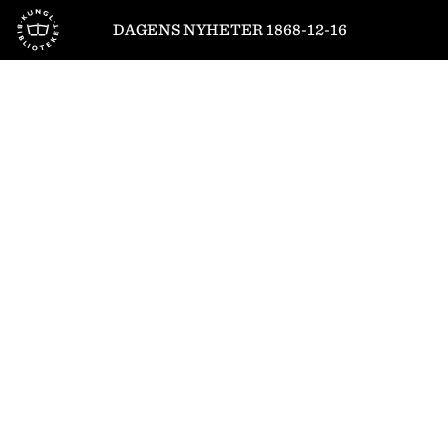
Till startsidan
DAGENS NYHETER 1868-12-16
1
/
2