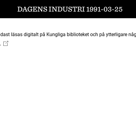
DAGENS INDUSTRI 1991-03-25
ast läsas digitalt på Kungliga biblioteket och på ytterligare någ