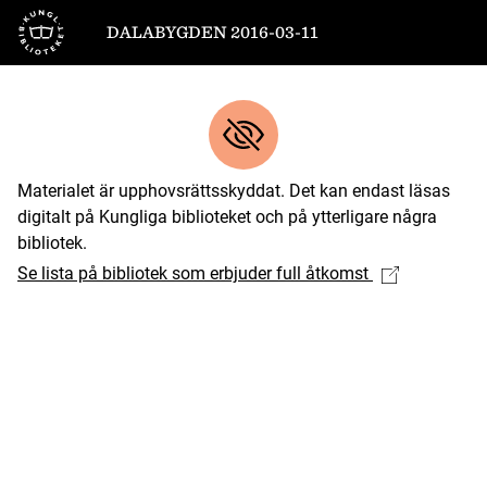
Till startsidan
DALABYGDEN 2016-03-11
Materialet är upphovsrättsskyddat. Det kan endast läsas
digitalt på Kungliga biblioteket och på ytterligare några
bibliotek.
Se lista på bibliotek som erbjuder full åtkomst