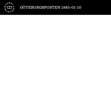
Till startsidan
GÖTEBORGSPOSTEN 1885-01-10
1
/
4