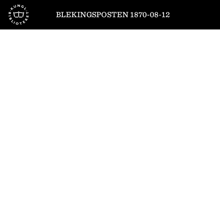
Till startsidan
BLEKINGSPOSTEN 1870-08-12
1
/
4