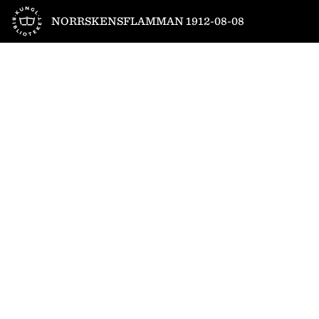
Till startsidan
NORRSKENSFLAMMAN 1912-08-08
1
/
4