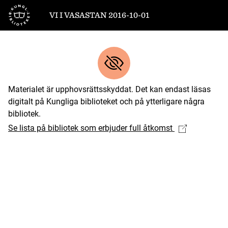
Till startsidan
VI I VASASTAN 2016-10-01
Materialet är upphovsrättsskyddat. Det kan endast läsas
digitalt på Kungliga biblioteket och på ytterligare några
bibliotek.
Se lista på bibliotek som erbjuder full åtkomst