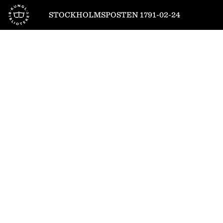
Till startsidan
STOCKHOLMSPOSTEN 1791-02-24
1
/
4