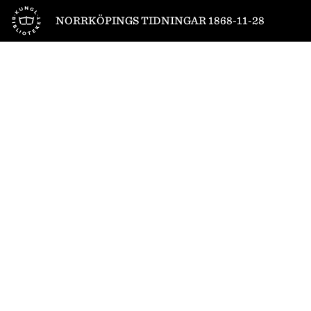
Till startsidan
NORRKÖPINGS TIDNINGAR 1868-11-28
1
/
4