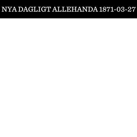
NYA DAGLIGT ALLEHANDA 1871-03-27