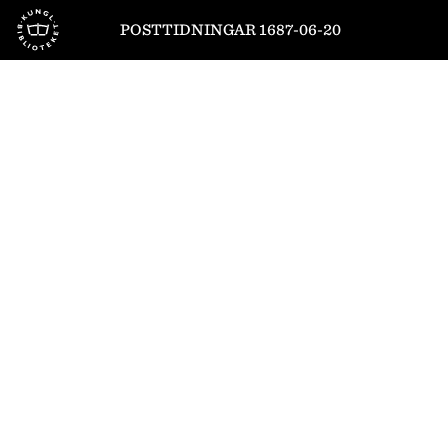
Till startsidan
POSTTIDNINGAR 1687-06-20
1
/
8