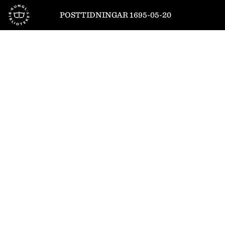
Till startsidan
POSTTIDNINGAR 1695-05-20
1
/
8