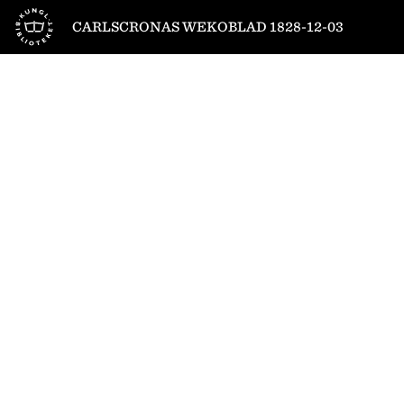
Till startsidan
CARLSCRONAS WEKOBLAD 1828-12-03
1
/
4