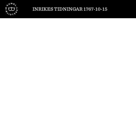
Till startsidan
INRIKES TIDNINGAR 1767-10-15
1
/
4