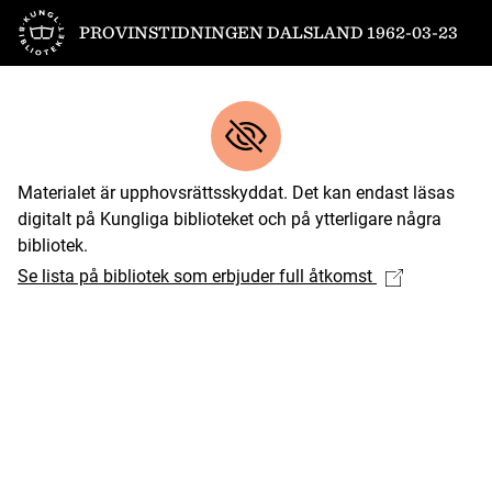
Till startsidan
PROVINSTIDNINGEN DALSLAND 1962-03-23
Materialet är upphovsrättsskyddat. Det kan endast läsas
digitalt på Kungliga biblioteket och på ytterligare några
bibliotek.
Se lista på bibliotek som erbjuder full åtkomst