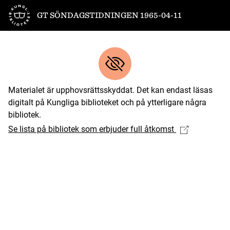
Till startsidan
GT SÖNDAGSTIDNINGEN 1965-04-11
Materialet är upphovsrättsskyddat. Det kan endast läsas
digitalt på Kungliga biblioteket och på ytterligare några
bibliotek.
Se lista på bibliotek som erbjuder full åtkomst