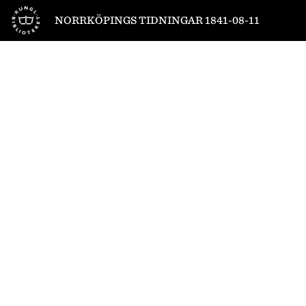
Till startsidan
NORRKÖPINGS TIDNINGAR 1841-08-11
1
/
4