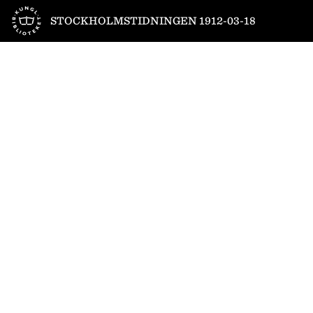
Till startsidan
STOCKHOLMSTIDNINGEN 1912-03-18
1
/
13