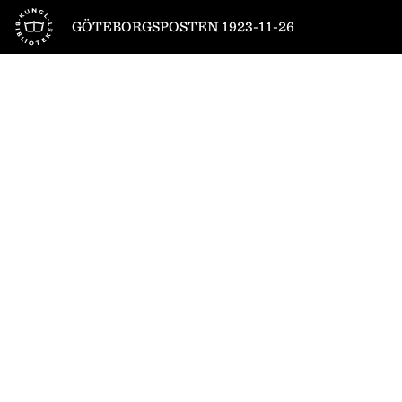
Till startsidan
GÖTEBORGSPOSTEN 1923-11-26
1
/
10