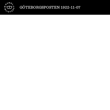
Till startsidan
GÖTEBORGSPOSTEN 1922-11-07
1
/
10