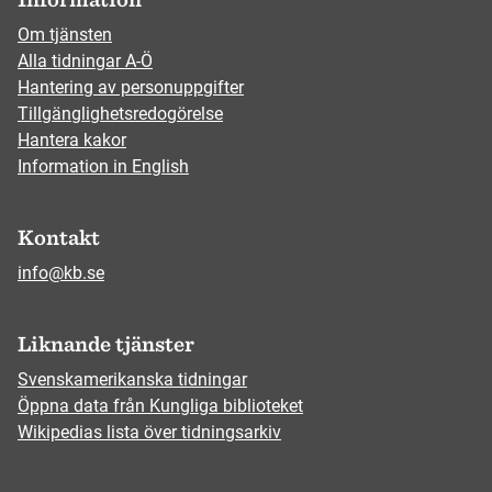
Om tjänsten
Alla tidningar A-Ö
Hantering av personuppgifter
Tillgänglighetsredogörelse
Hantera kakor
Information in English
Kontakt
info@kb.se
Liknande tjänster
Svenskamerikanska tidningar
Öppna data från Kungliga biblioteket
Wikipedias lista över tidningsarkiv