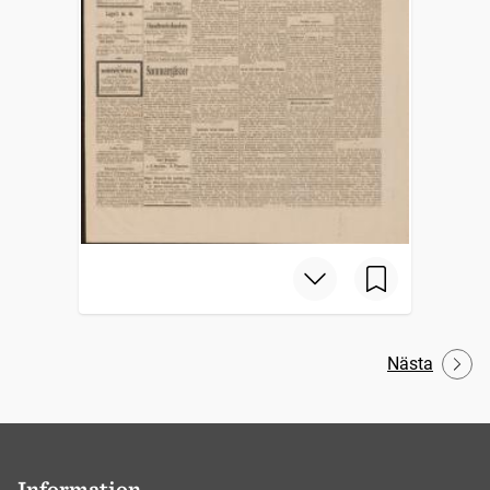
Nästa
Information