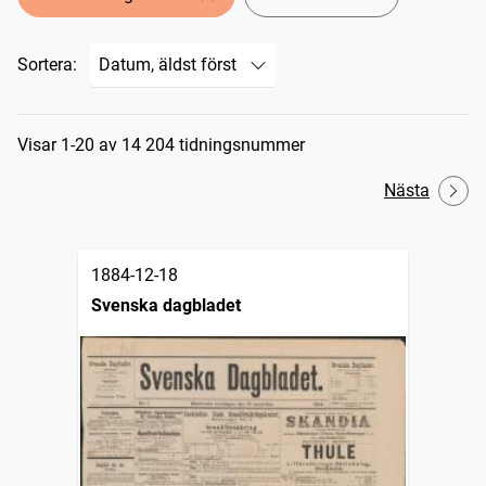
Sortera:
Sökresultat
Visar 1-20 av 14 204 tidningsnummer
Nästa
1884-12-18
Svenska dagbladet