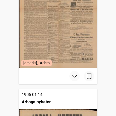
[omärkt], Örebro
1905-01-14
Arboga nyheter