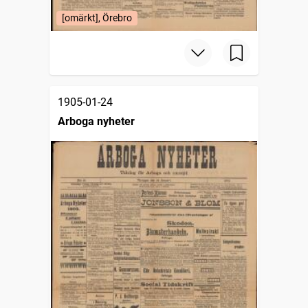
[omärkt], Örebro
1905-01-24
Arboga nyheter