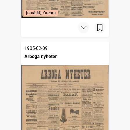
[omärkt], Örebro
1905-02-09
Arboga nyheter