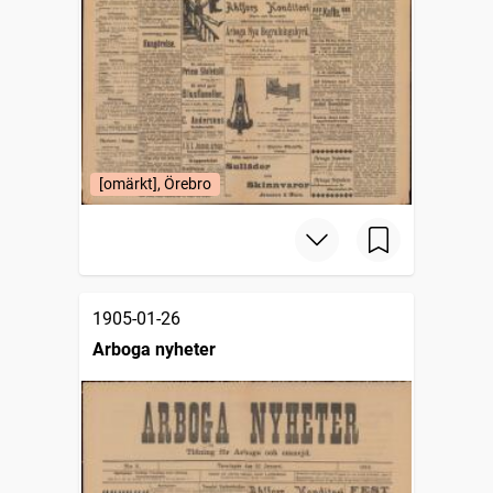
[omärkt], Örebro
1905-01-26
Arboga nyheter