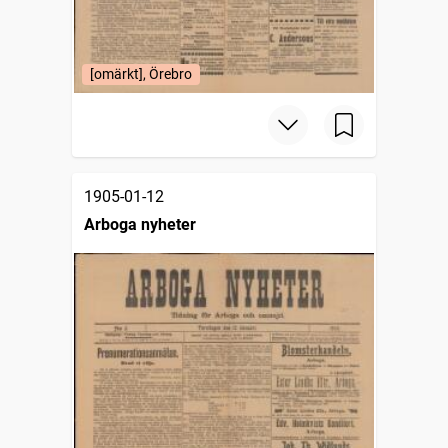
[omärkt], Örebro
1905-01-12
Arboga nyheter