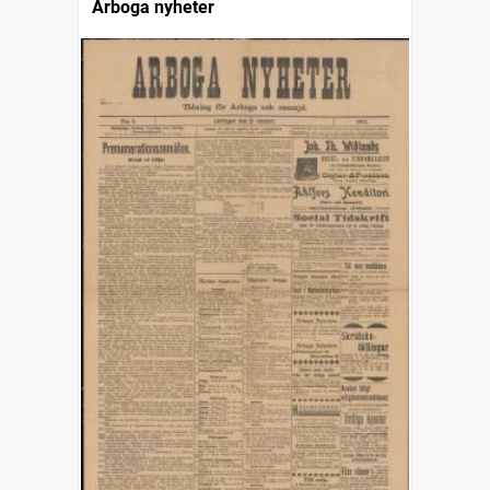
Arboga nyheter