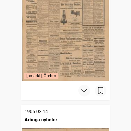
[omärkt], Örebro
1905-02-14
Arboga nyheter