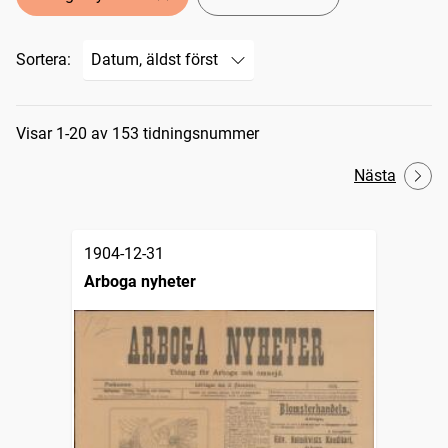
Sortera:
Sökresultat
Visar 1-20 av 153 tidningsnummer
Nästa
1904-12-31
Arboga nyheter