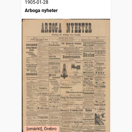
1905-01-28
Arboga nyheter
[omärkt], Örebro