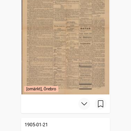
[omärkt], Örebro
1905-01-21