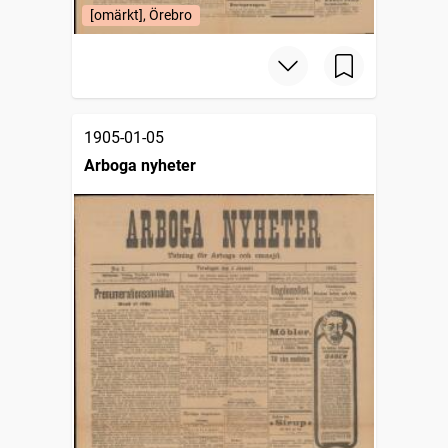
[omärkt], Örebro
1905-01-05
Arboga nyheter