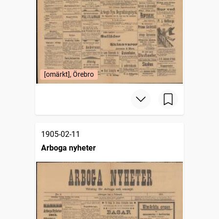
[omärkt], Örebro
1905-02-11
Arboga nyheter