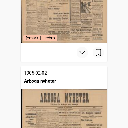
[omärkt], Örebro
1905-02-02
Arboga nyheter