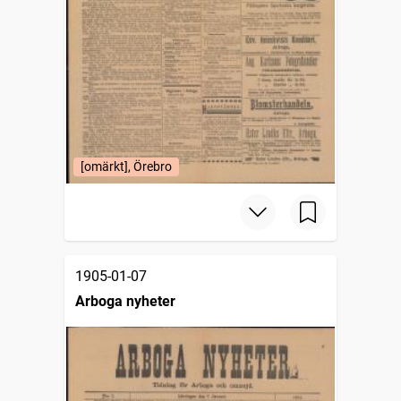
[omärkt], Örebro
1905-01-07
Arboga nyheter