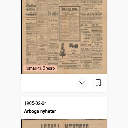
[omärkt], Örebro
1905-02-04
Arboga nyheter