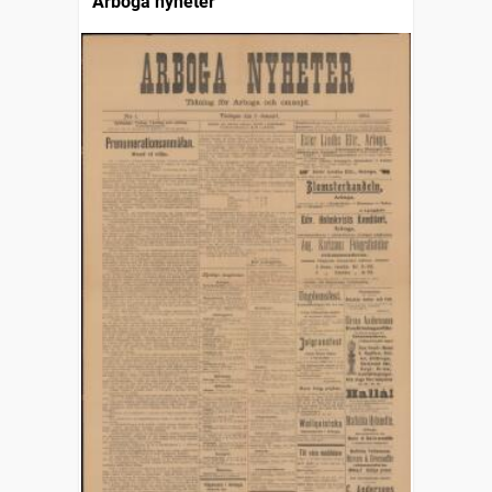
Arboga nyheter