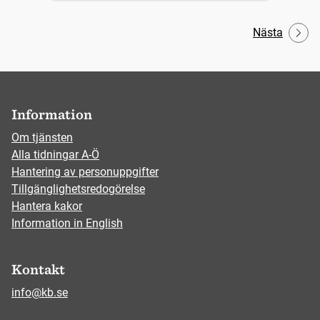
Nästa
Information
Om tjänsten
Alla tidningar A-Ö
Hantering av personuppgifter
Tillgänglighetsredogörelse
Hantera kakor
Information in English
Kontakt
info@kb.se