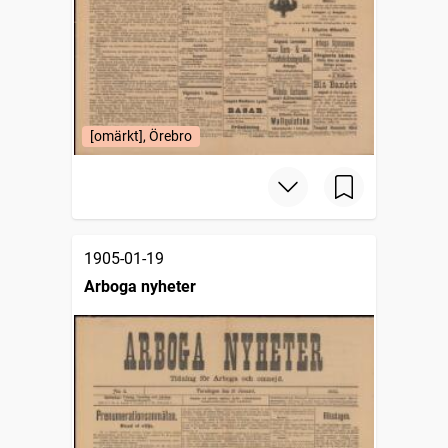
[omärkt], Örebro
1905-01-19
Arboga nyheter