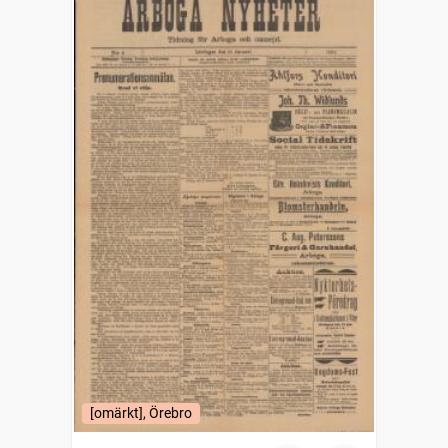
[omärkt], Örebro