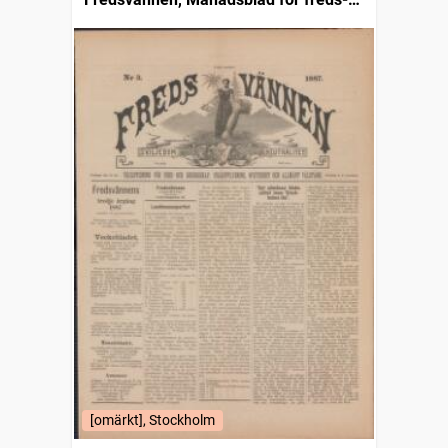
och skiljedomsföreningen i Sverige
[omärkt], Stockholm