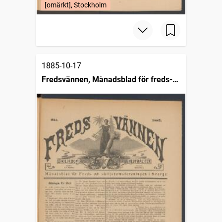
[omärkt], Stockholm
1885-10-17
Fredsvännen, Månadsblad för freds-
och skiljedomsföreningen i Sverige