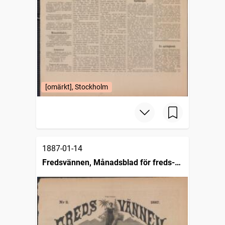
[omärkt], Stockholm
1887-01-14
Fredsvännen, Månadsblad för freds-
och skiljedomsföreningen i Sverige