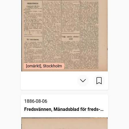
[omärkt], Stockholm
1886-08-06
Fredsvännen, Månadsblad för freds-
och skiljedomsföreningen i Sverige