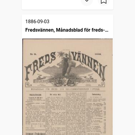
1886-09-03
Fredsvännen, Månadsblad för freds-
och skiljedomsföreningen i Sverige