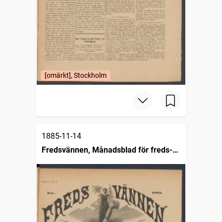
[omärkt], Stockholm
1885-11-14
Fredsvännen, Månadsblad för freds-
och skiljedomsföreningen i Sverige