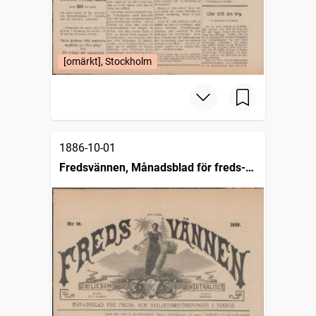
[omärkt], Stockholm
1886-10-01
Fredsvännen, Månadsblad för freds-
och skiljedomsföreningen i Sverige