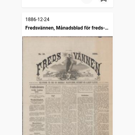
1886-12-24
Fredsvännen, Månadsblad för freds-
och skiljedomsföreningen i Sverige