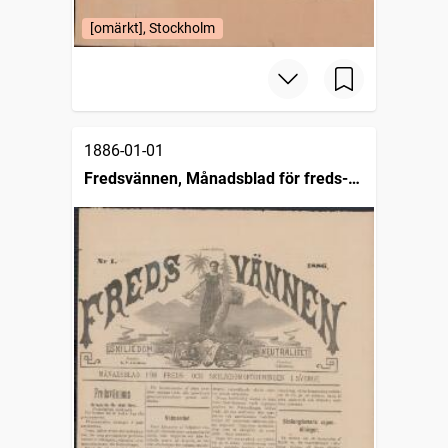
[omärkt], Stockholm
1886-01-01
Fredsvännen, Månadsblad för freds-
och skiljedomsföreningen i Sverige