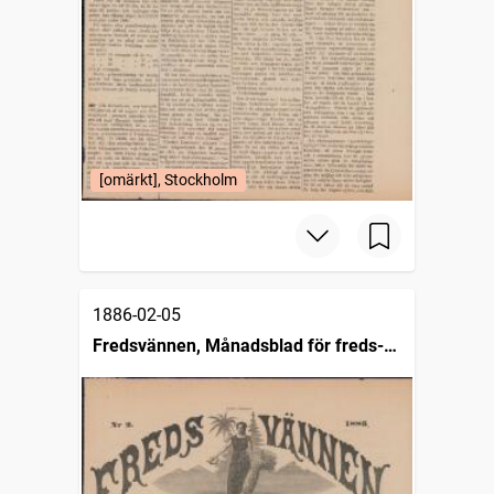
[omärkt], Stockholm
1886-02-05
Fredsvännen, Månadsblad för freds-
och skiljedomsföreningen i Sverige