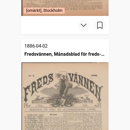
[omärkt], Stockholm
1886-04-02
Fredsvännen, Månadsblad för freds-
och skiljedomsföreningen i Sverige