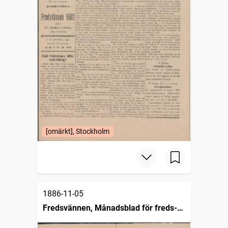
[omärkt], Stockholm
1886-11-05
Fredsvännen, Månadsblad för freds-
och skiljedomsföreningen i Sverige