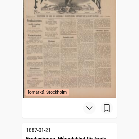
[omärkt], Stockholm
1887-01-21
Fredsvännen, Månadsblad för freds-