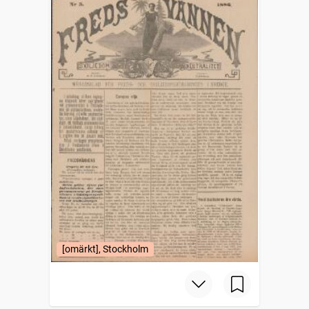
[omärkt], Stockholm