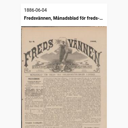
1886-06-04
Fredsvännen, Månadsblad för freds-
och skiljedomsföreningen i Sverige