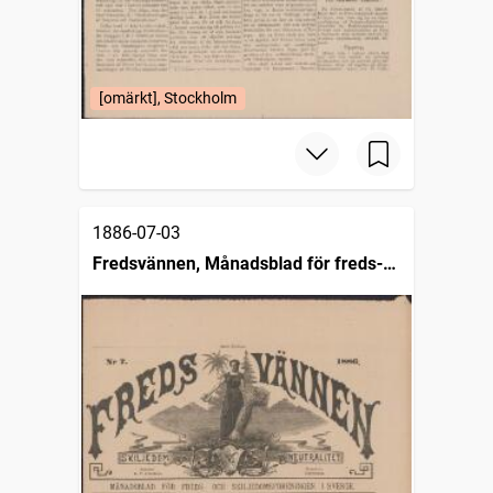
[omärkt], Stockholm
1886-07-03
Fredsvännen, Månadsblad för freds-
och skiljedomsföreningen i Sverige