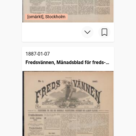
[omärkt], Stockholm
1887-01-07
Fredsvännen, Månadsblad för freds-
och skiljedomsföreningen i Sverige