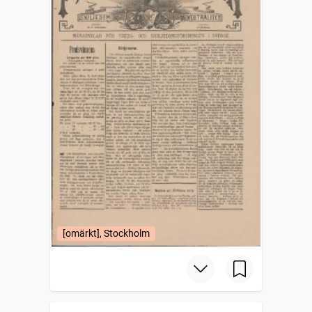
[omärkt], Stockholm