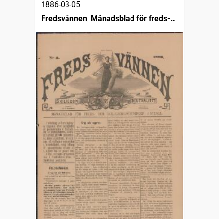
1886-03-05
Fredsvännen, Månadsblad för freds-
och skiljedomsföreningen i Sverige