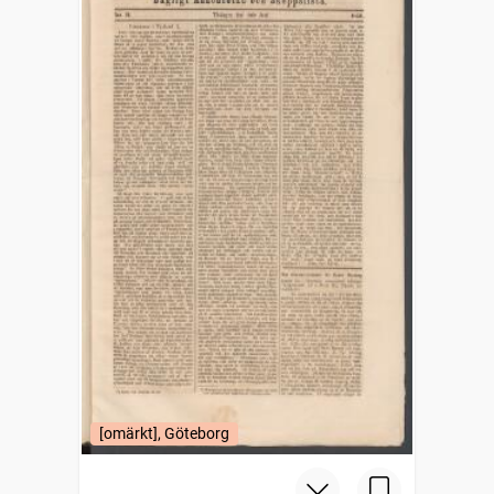
[omärkt], Göteborg