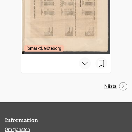
[omärkt], Göteborg
Nästa
Information
Om tjänsten