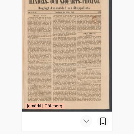
[omärkt], Göteborg