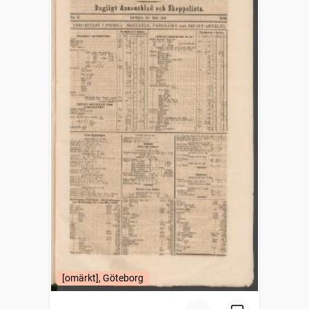
[omärkt], Göteborg