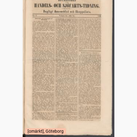
[omärkt], Göteborg