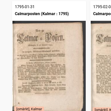
1795-01-31
1795-02-0
Calmarposten (Kalmar : 1795)
Calmarpos
[omärkt], Kalmar
[omärkt], 