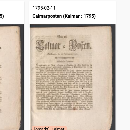
1795-02-11
5)
Calmarposten (Kalmar : 1795)
[omärkt], Kalmar