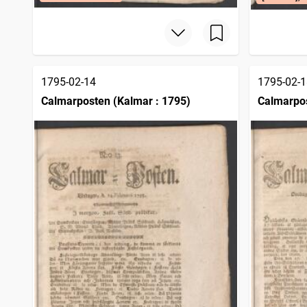
1795-02-14
1795-02-1
Calmarposten (Kalmar : 1795)
Calmarpos