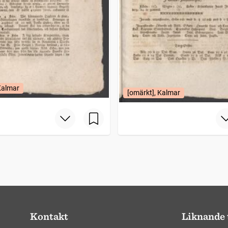
Kalmar
[omärkt], Kalmar
Kontakt
Liknande 