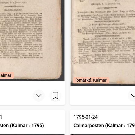
Kalmar
[omärkt], Kalmar
1
1795-01-24
ten (Kalmar : 1795)
Calmarposten (Kalmar : 179