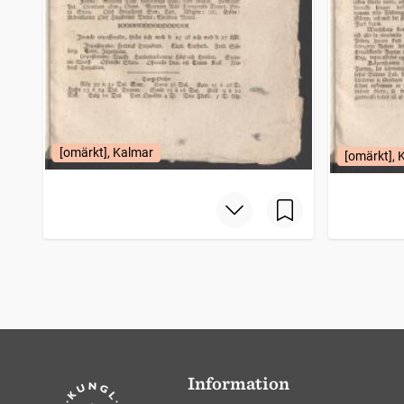
[omärkt], Kalmar
[omärkt], 
Information