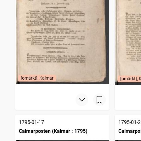
[omärkt], Kalmar
[omärkt], 
1795-01-17
1795-01-2
Calmarposten (Kalmar : 1795)
Calmarpos