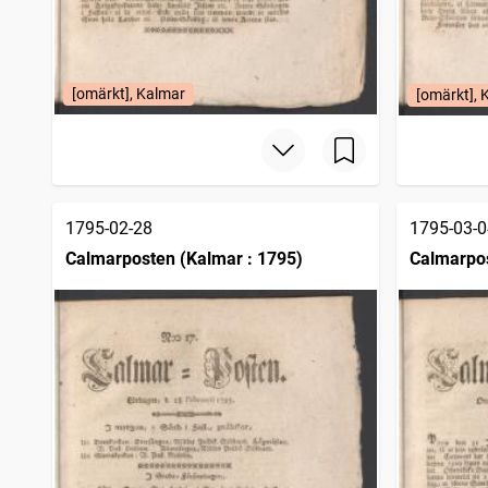
[omärkt], Kalmar
[omärkt], 
1795-02-28
1795-03-0
Calmarposten (Kalmar : 1795)
Calmarpos