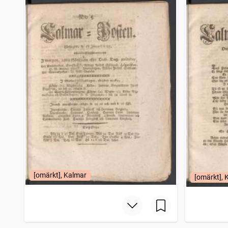
[omärkt], Kalmar
[omärkt], 