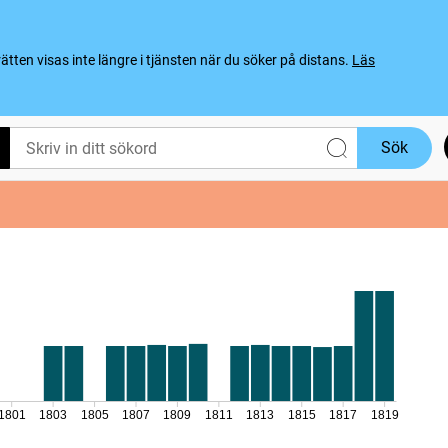
ten visas inte längre i tjänsten när du söker på distans.
Läs
Sök
1801
1803
1805
1807
1809
1811
1813
1815
1817
1819