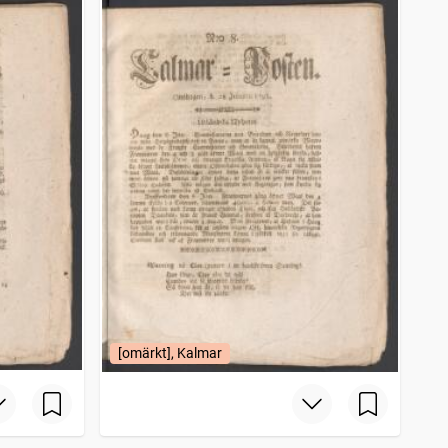
[omärkt], Kalmar