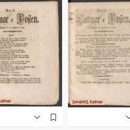
Kalmar
[omärkt], Kalmar