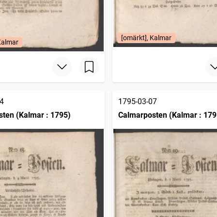
[omärkt], Kalmar
Kalmar
4
1795-03-07
ten (Kalmar : 1795)
Calmarposten (Kalmar : 179