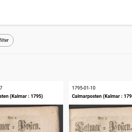
ilter
7
1795-01-10
ten (Kalmar : 1795)
Calmarposten (Kalmar : 179