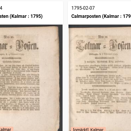
4
1795-02-07
ten (Kalmar : 1795)
Calmarposten (Kalmar : 179
Kalmar
[omärkt], Kalmar