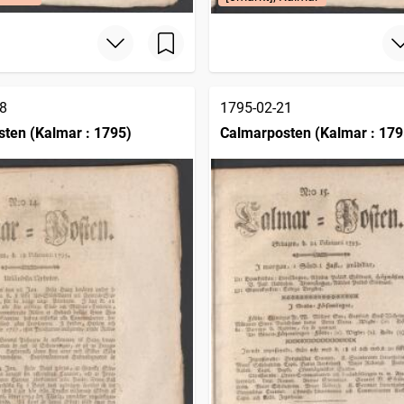
8
1795-02-21
ten (Kalmar : 1795)
Calmarposten (Kalmar : 179