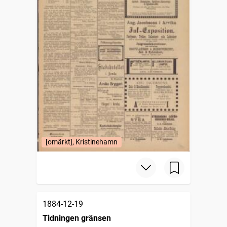
[omärkt], Kristinehamn
1884-12-19
Tidningen gränsen