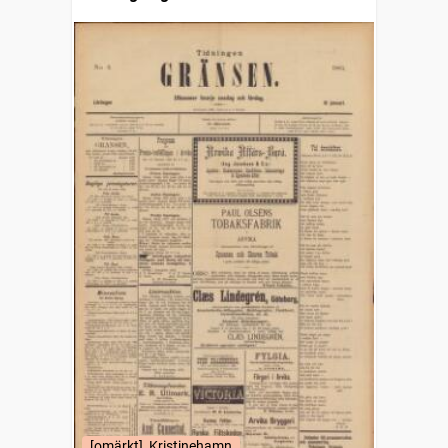
[omärkt], Kristinehamn