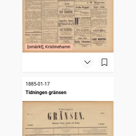
[omärkt], Kristinehamn
1885-01-17
Tidningen gränsen