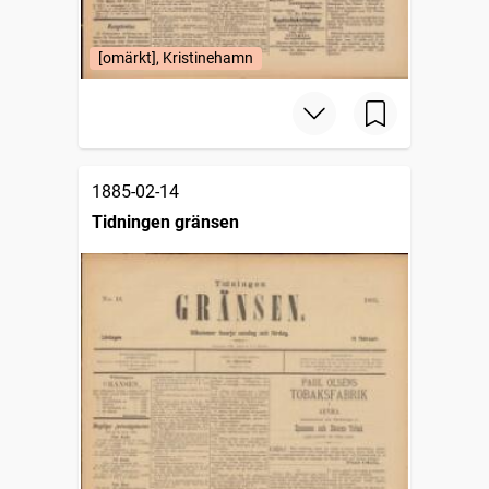
[omärkt], Kristinehamn
1885-02-14
Tidningen gränsen