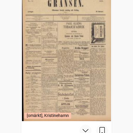
[omärkt], Kristinehamn