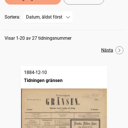
Sortera:
Sökresultat
Visar 1-20 av 27 tidningsnummer
Nästa
1884-12-10
Tidningen gränsen