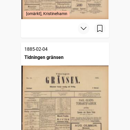
[omärkt], Kristinehamn
1885-02-04
Tidningen gränsen