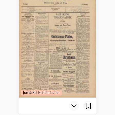
[omärkt], Kristinehamn