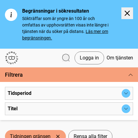
Begränsningar i sökresultaten
Sökträffar som är yngre än 100 år och
omfattas av upphovsrätten visas inte längre i
tjänsten när du söker på distans.
Läs mer om
begränsningen.
Logga in
Om tjänsten
Svenska tidningar
Filtrera
Tidsperiod
Titel
Tidningen gränsen
Rensa alla filter