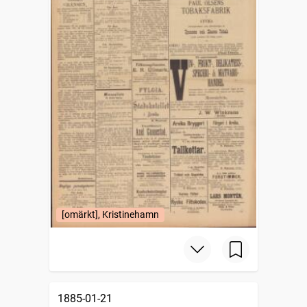
[omärkt], Kristinehamn
1885-01-21