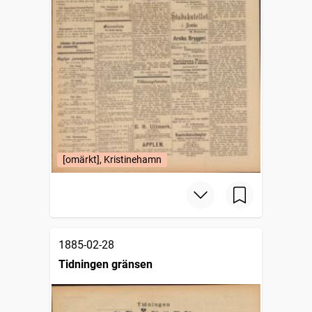
[omärkt], Kristinehamn
1885-02-28
Tidningen gränsen