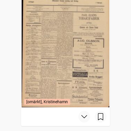
[omärkt], Kristinehamn