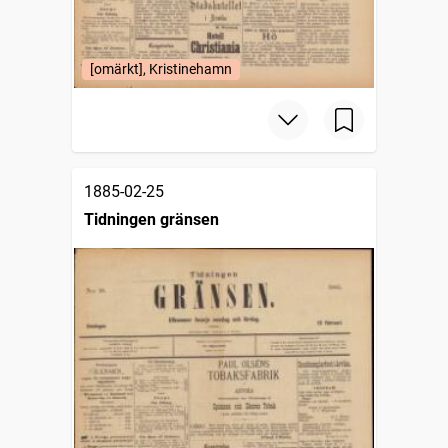
[omärkt], Kristinehamn
1885-02-25
Tidningen gränsen