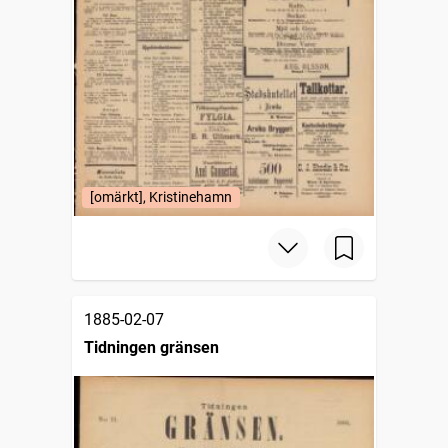
[omärkt], Kristinehamn
1885-02-07
Tidningen gränsen