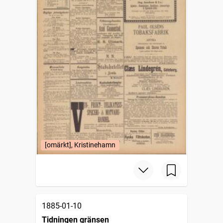
[omärkt], Kristinehamn
1885-01-10
Tidningen gränsen