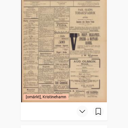
[omärkt], Kristinehamn