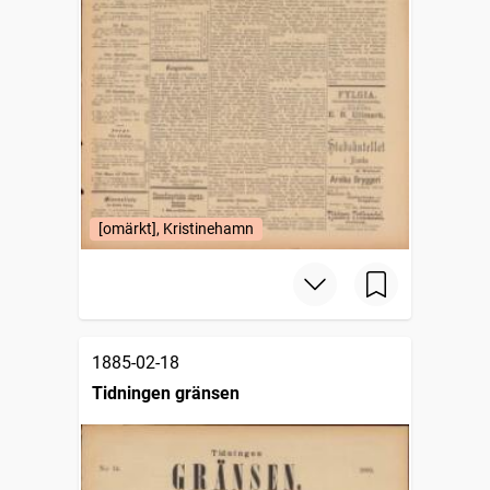
[omärkt], Kristinehamn
1885-02-18
Tidningen gränsen