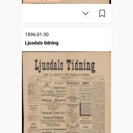
1896-01-30
Ljusdals tidning