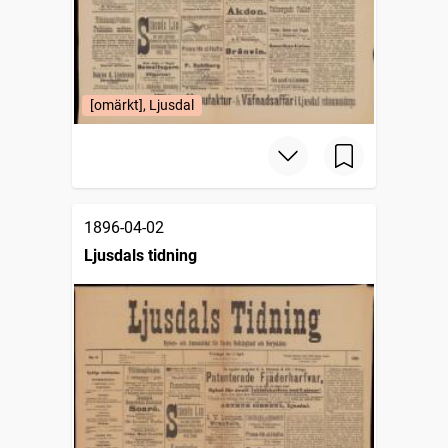
[omärkt], Ljusdal
1896-04-02
Ljusdals tidning