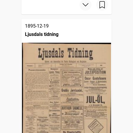
1895-12-19
Ljusdals tidning