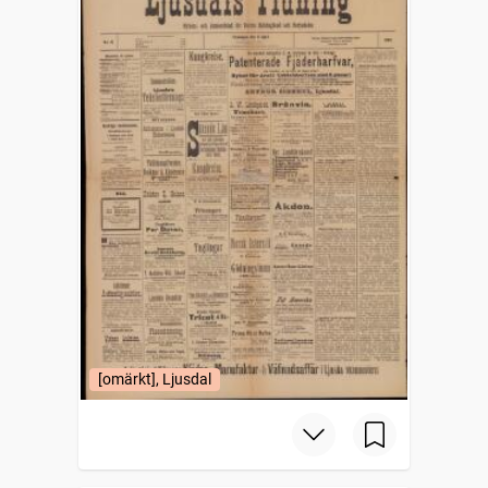
[omärkt], Ljusdal