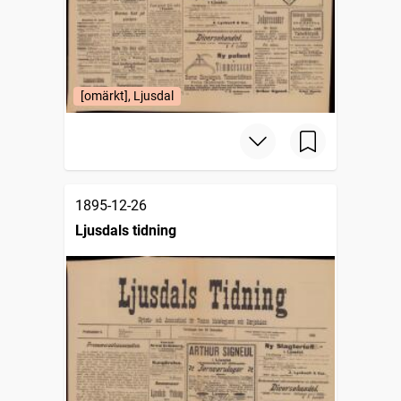
[omärkt], Ljusdal
1895-12-26
Ljusdals tidning