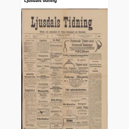
Ljusdals tidning