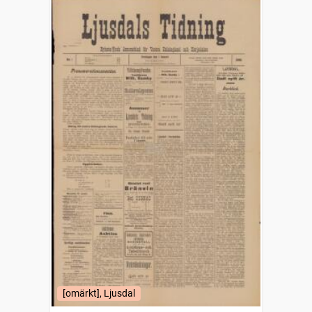
[omärkt], Ljusdal