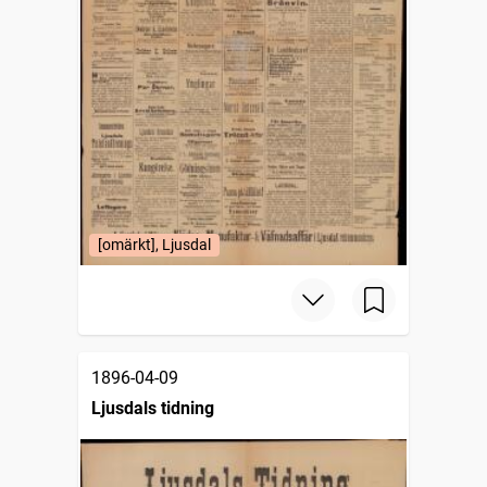
[omärkt], Ljusdal
1896-04-09
Ljusdals tidning