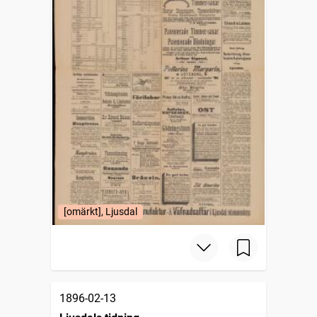
[omärkt], Ljusdal
1896-02-13