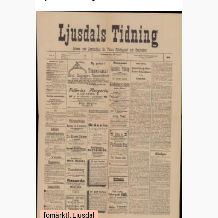
[omärkt], Ljusdal