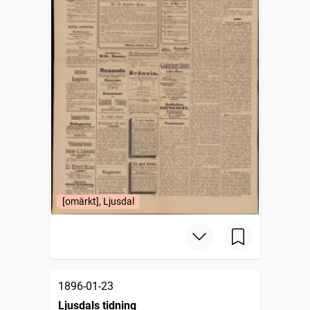
[omärkt], Ljusdal
1896-01-23
Ljusdals tidning