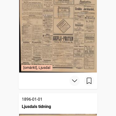
[omärkt], Ljusdal
1896-01-01
Ljusdals tidning