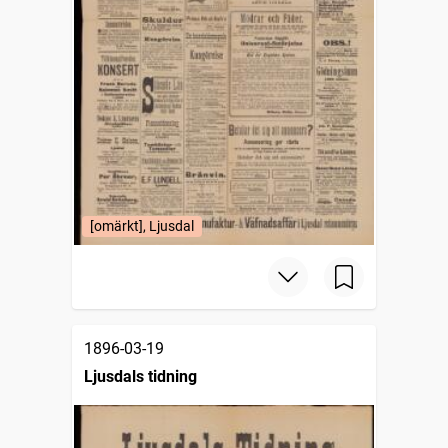
[omärkt], Ljusdal
1896-03-19
Ljusdals tidning