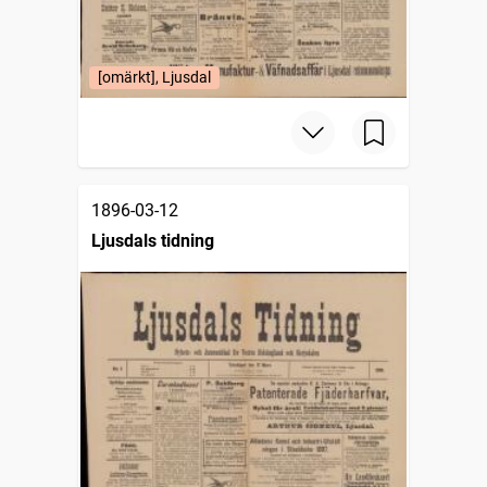
[omärkt], Ljusdal
1896-03-12
Ljusdals tidning