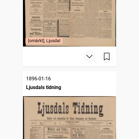
[omärkt], Ljusdal
1896-01-16
Ljusdals tidning