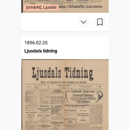
[omärkt], Ljusdal
1896-02-20
Ljusdals tidning