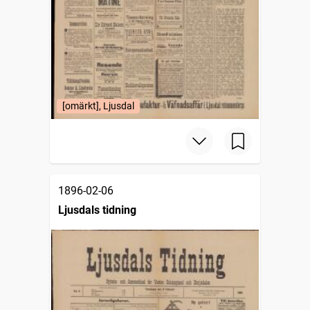
[omärkt], Ljusdal
1896-02-06
Ljusdals tidning