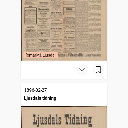
[omärkt], Ljusdal
1896-02-27
Ljusdals tidning