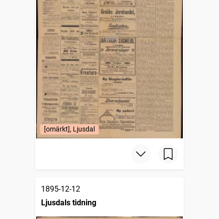
[omärkt], Ljusdal
1895-12-12
Ljusdals tidning