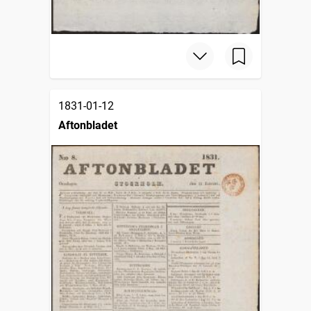
1831-01-12
Aftonbladet