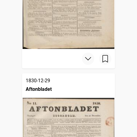
1830-12-29
Aftonbladet