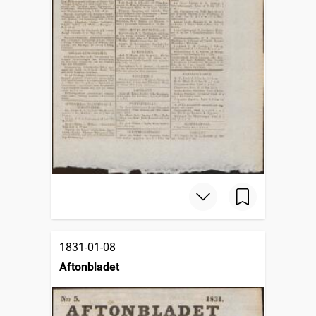
1831-01-08
Aftonbladet