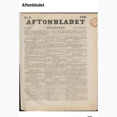
Aftonbladet