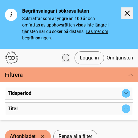
Begränsningar i sökresultaten
Sökträffar som är yngre än 100 år och
omfattas av upphovsrätten visas inte längre i
tjänsten när du söker på distans.
Läs mer om
begränsningen.
Logga in
Om tjänsten
Svenska tidningar
Filtrera
Tidsperiod
Titel
Aftonbladet
Rensa alla filter