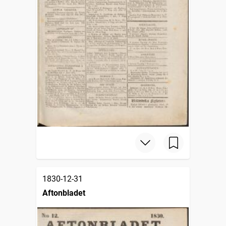
1830-12-31
Aftonbladet