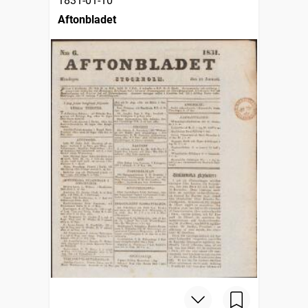
1831-01-10
Aftonbladet