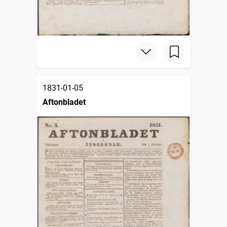
1831-01-05
Aftonbladet