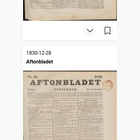
1830-12-28
Aftonbladet