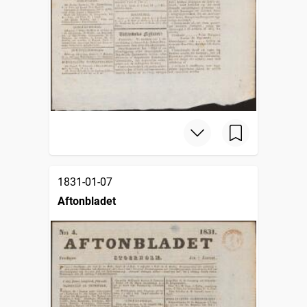
1831-01-07
Aftonbladet