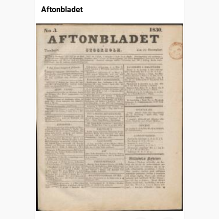
Aftonbladet