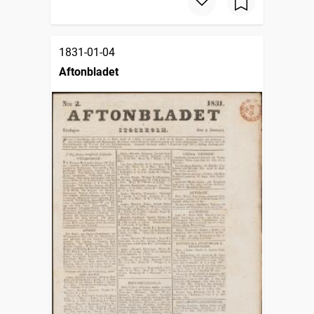
1831-01-04
Aftonbladet