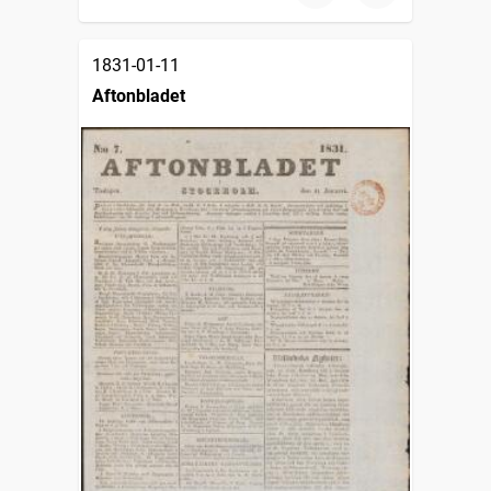
1831-01-11
Aftonbladet