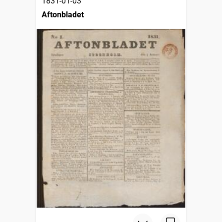
1831-01-03
Aftonbladet