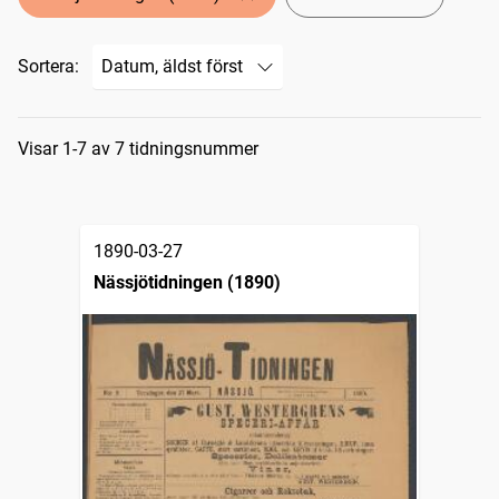
Sortera:
Sökresultat
Visar 1-7 av 7 tidningsnummer
1890-03-27
Nässjötidningen (1890)