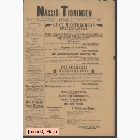
[omärkt], Eksjö