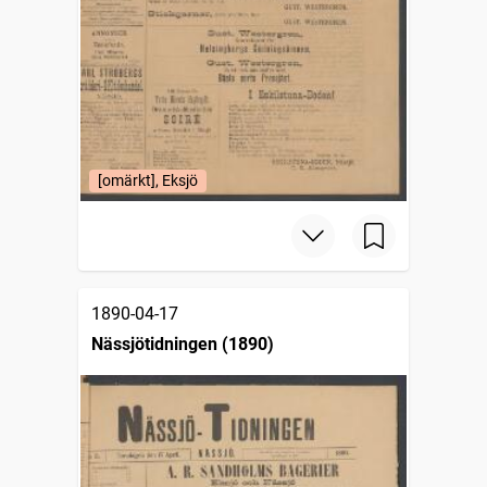
[omärkt], Eksjö
1890-04-17
Nässjötidningen (1890)