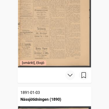
[omärkt], Eksjö
1891-01-03
Nässjötidningen (1890)