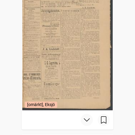
[omärkt], Eksjö