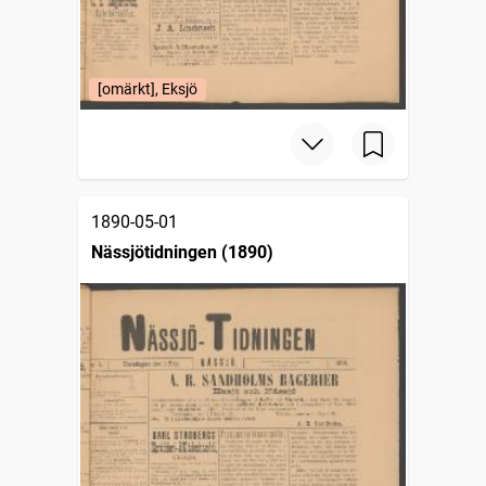
[omärkt], Eksjö
1890-05-01
Nässjötidningen (1890)