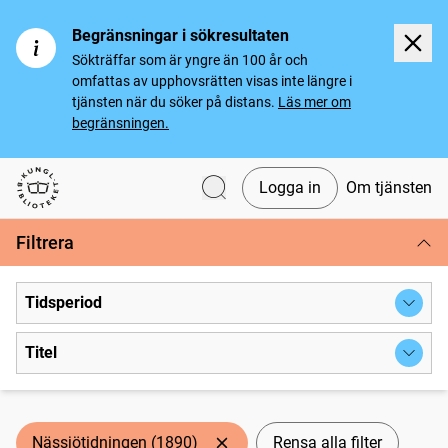
Begränsningar i sökresultaten
Sökträffar som är yngre än 100 år och
omfattas av upphovsrätten visas inte längre i
tjänsten när du söker på distans.
Läs mer om
begränsningen.
Logga in
Om tjänsten
Svenska tidningar
Filtrera
Tidsperiod
Titel
Nässjötidningen (1890)
Rensa alla filter