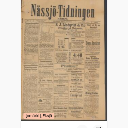
[omärkt], Eksjö