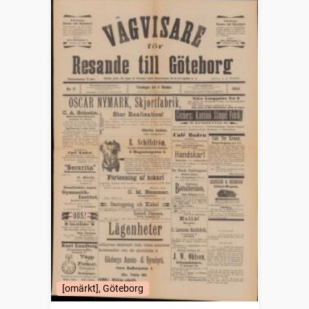
[omärkt], Göteborg