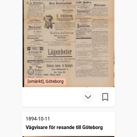
[omärkt], Göteborg
1894-10-11
Vägvisare för resande till Göteborg