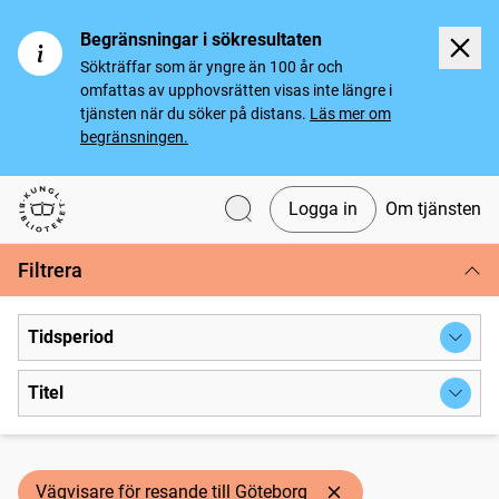
Begränsningar i sökresultaten
Sökträffar som är yngre än 100 år och
omfattas av upphovsrätten visas inte längre i
tjänsten när du söker på distans.
Läs mer om
begränsningen.
Logga in
Om tjänsten
Svenska tidningar
Filtrera
Tidsperiod
Titel
Vägvisare för resande till Göteborg