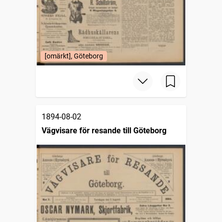
[omärkt], Göteborg
1894-08-02
Vägvisare för resande till Göteborg