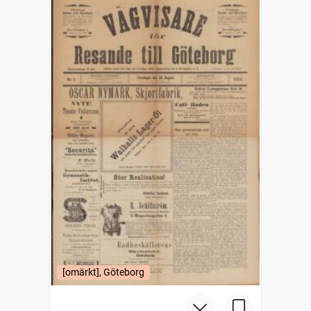
[omärkt], Göteborg