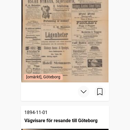
[omärkt], Göteborg
1894-11-01
Vägvisare för resande till Göteborg