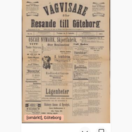
[omärkt], Göteborg