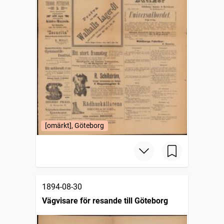
[omärkt], Göteborg
1894-08-30
Vägvisare för resande till Göteborg