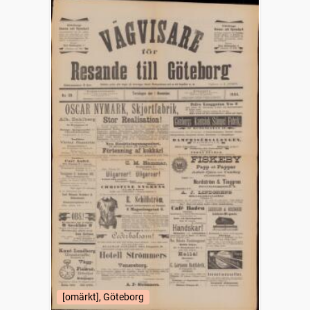
[omärkt], Göteborg