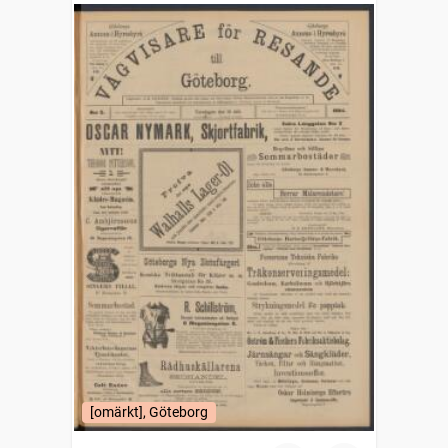
[omärkt], Göteborg