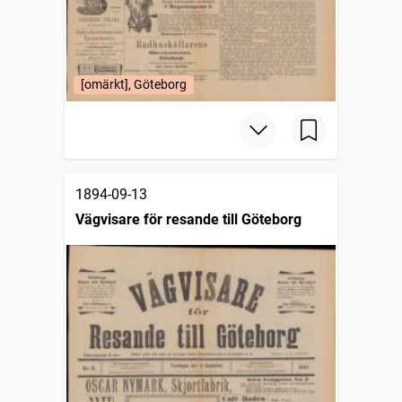
[omärkt], Göteborg
1894-09-13
Vägvisare för resande till Göteborg