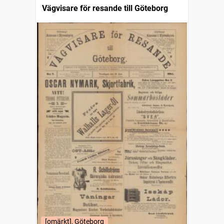
Vägvisare för resande till Göteborg
[omärkt], Göteborg