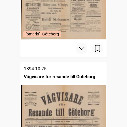
[omärkt], Göteborg
1894-10-25
Vägvisare för resande till Göteborg