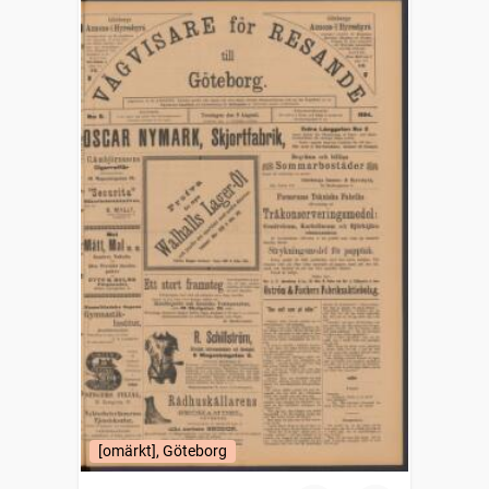
[omärkt], Göteborg