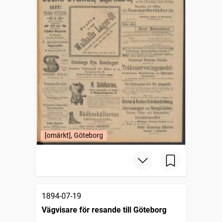
[omärkt], Göteborg
1894-07-19
Vägvisare för resande till Göteborg