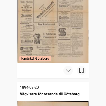
[omärkt], Göteborg
1894-09-20
Vägvisare för resande till Göteborg