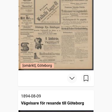
[omärkt], Göteborg
1894-08-09
Vägvisare för resande till Göteborg