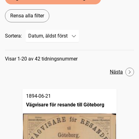
Rensa alla filter
Sortera:
Sökresultat
Visar 1-20 av 42 tidningsnummer
Nästa
1894-06-21
Vägvisare för resande till Göteborg