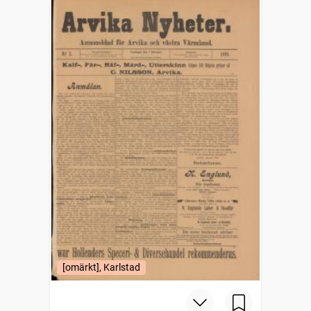
[omärkt], Karlstad