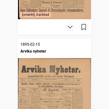
[omärkt], Karlstad
1895-02-15
Arvika nyheter