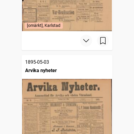
[omärkt], Karlstad
1895-05-03
Arvika nyheter