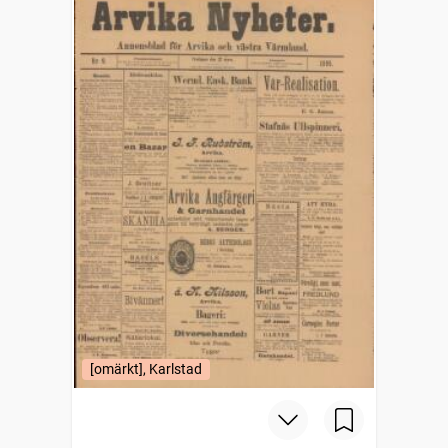
[omärkt], Karlstad