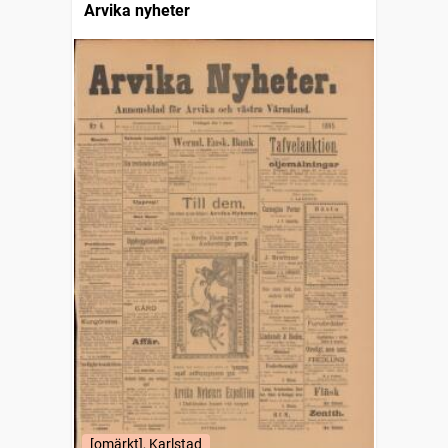
Arvika nyheter
[omärkt], Karlstad