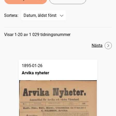
Sortera:
Sökresultat
Visar 1-20 av 1 029 tidningsnummer
Nästa
1895-01-26
Arvika nyheter