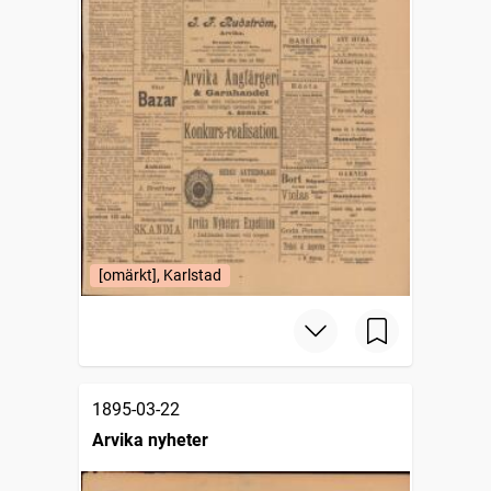
[omärkt], Karlstad
1895-03-22
Arvika nyheter