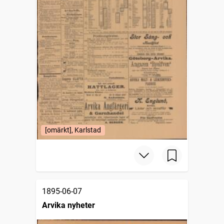
[omärkt], Karlstad
1895-06-07
Arvika nyheter