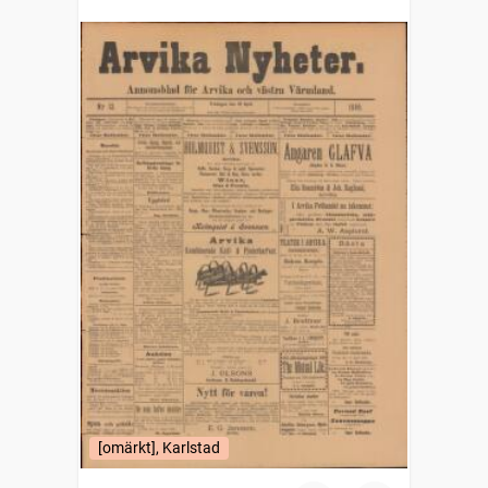
[omärkt], Karlstad