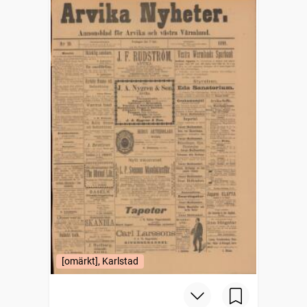
[omärkt], Karlstad