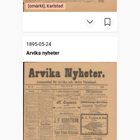
[omärkt], Karlstad
1895-05-24
Arvika nyheter