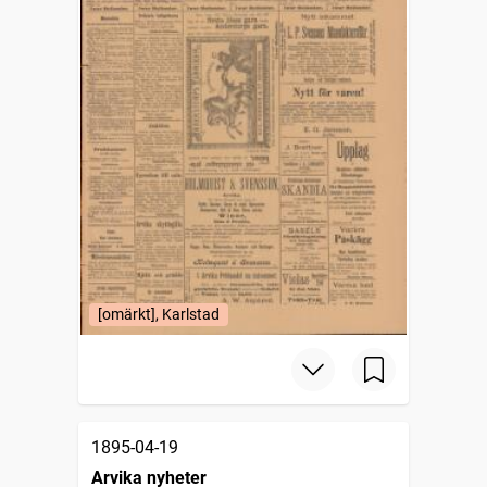
[omärkt], Karlstad
1895-04-19
Arvika nyheter