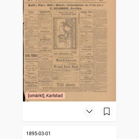
[omärkt], Karlstad
1895-03-01