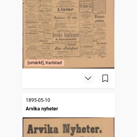
[omärkt], Karlstad
1895-05-10
Arvika nyheter