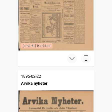
[omärkt], Karlstad
1895-02-22
Arvika nyheter