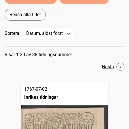
Rensa alla filter
Sortera:
Sökresultat
Visar 1-20 av 38 tidningsnummer
Nästa
1767-07-02
Inrikes tidningar