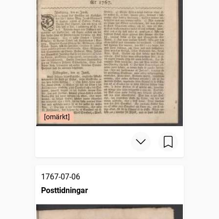
[omärkt]
1767-07-06
Posttidningar