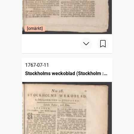
[omärkt]
1767-07-11
Stockholms weckoblad (Stockholm :
1745)