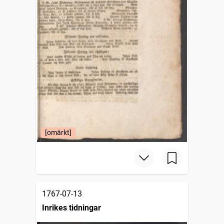
[omärkt]
1767-07-13
Inrikes tidningar