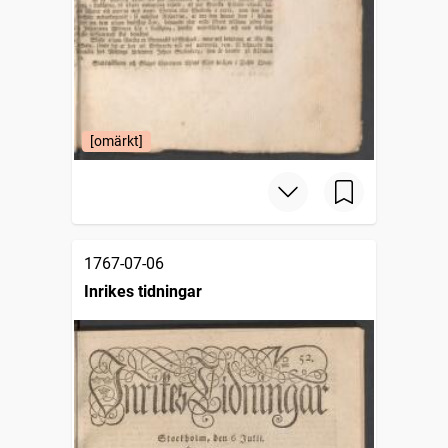
[omärkt]
1767-07-06
Inrikes tidningar