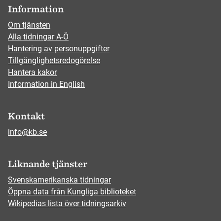
Information
Om tjänsten
Alla tidningar A-Ö
Hantering av personuppgifter
Tillgänglighetsredogörelse
Hantera kakor
Information in English
Kontakt
info@kb.se
Liknande tjänster
Svenskamerikanska tidningar
Öppna data från Kungliga biblioteket
Wikipedias lista över tidningsarkiv