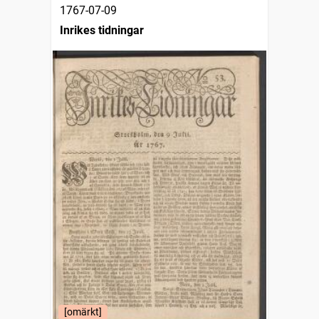
1767-07-09
Inrikes tidningar
[omärkt]