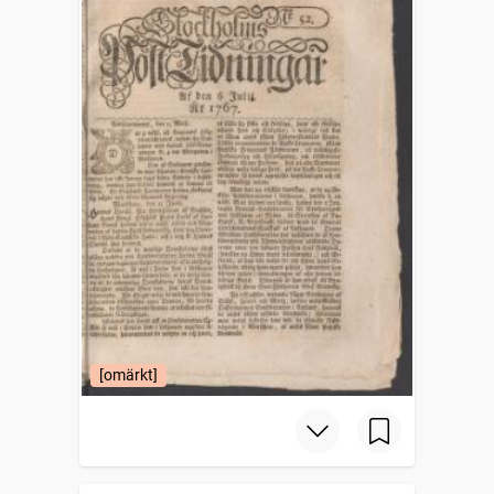
[omärkt]