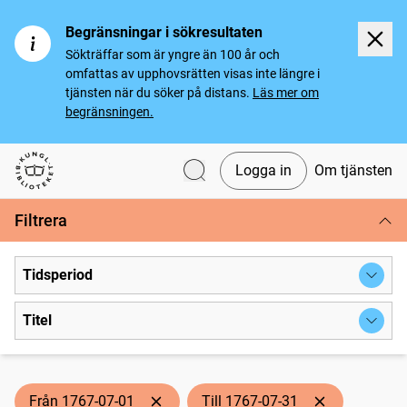
Begränsningar i sökresultaten
Sökträffar som är yngre än 100 år och
omfattas av upphovsrätten visas inte längre i
tjänsten när du söker på distans.
Läs mer om
begränsningen.
Logga in
Om tjänsten
Svenska tidningar
Filtrera
Tidsperiod
Titel
Från 1767-07-01
Till 1767-07-31