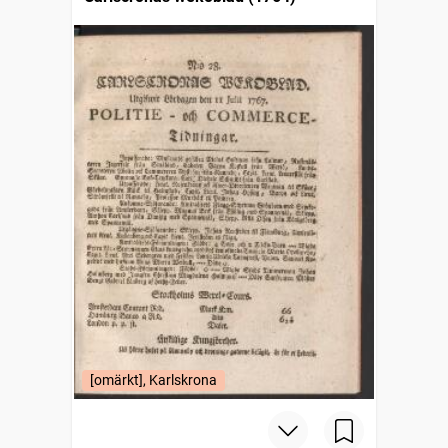
[omärkt], Karlskrona