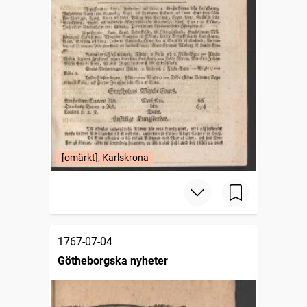
[omärkt], Karlskrona
1767-07-04
Götheborgska nyheter