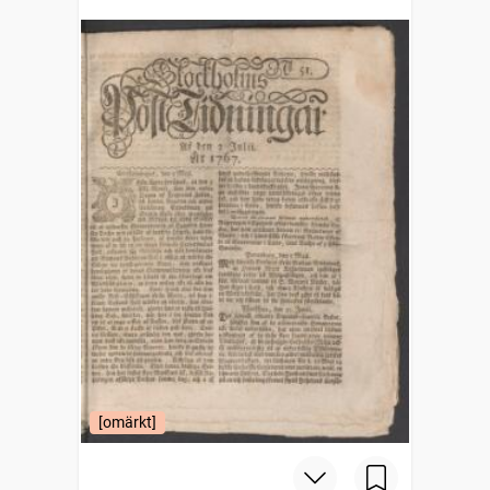
[omärkt]