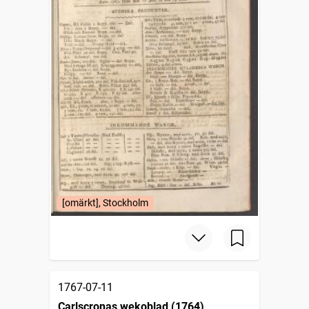
[omärkt], Stockholm
1767-07-11
Carlscronas wekoblad (1764)