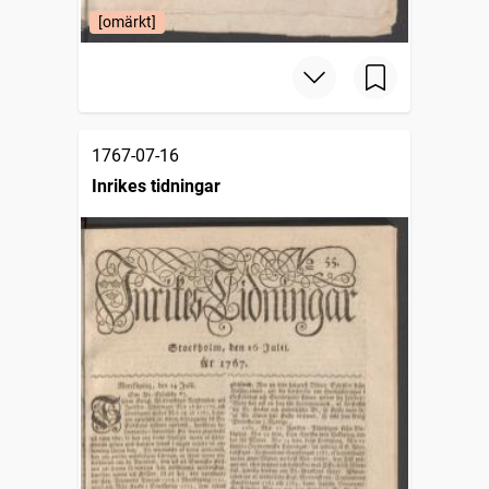
[omärkt]
1767-07-16
Inrikes tidningar