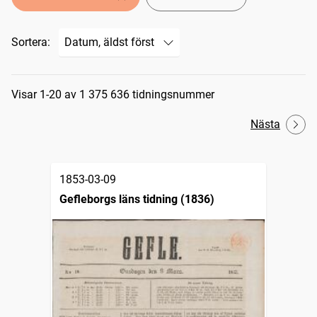
Sortera:
Sökresultat
Visar 1-20 av 1 375 636 tidningsnummer
Nästa
1853-03-09
Gefleborgs läns tidning (1836)