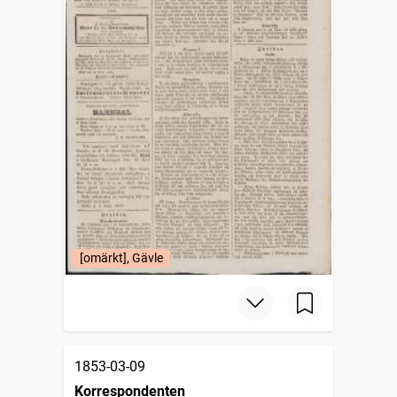
[omärkt], Gävle
1853-03-09
Korrespondenten