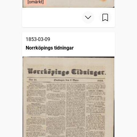
[omärkt]
1853-03-09
Norrköpings tidningar