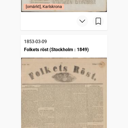
[omärkt], Karlskrona
1853-03-09
Folkets röst (Stockholm : 1849)