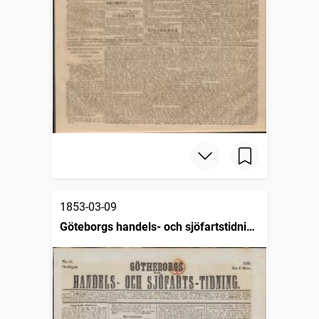
1853-03-09
Göteborgs handels- och sjöfartstidning
(1832)