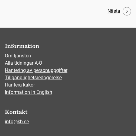
Nästa
Information
Om tjänsten
Alla tidningar A-Ö
Hantering av personuppgifter
Tillgänglighetsredogörelse
Hantera kakor
Information in English
Kontakt
info@kb.se