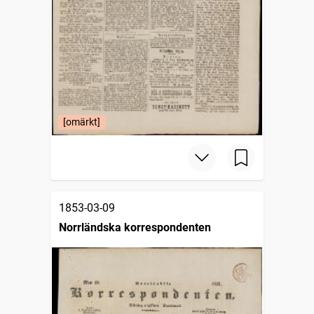
[omärkt]
1853-03-09
Norrländska korrespondenten