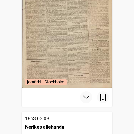
[omärkt], Stockholm
1853-03-09
Nerikes allehanda