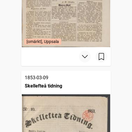
[omärkt], Uppsala
1853-03-09
Skellefteå tidning