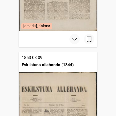
[omärkt], Kalmar
1853-03-09
Eskilstuna allehanda (1844)