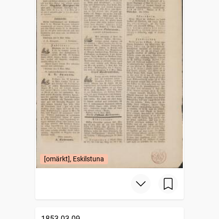
[omärkt], Eskilstuna
1853-03-09