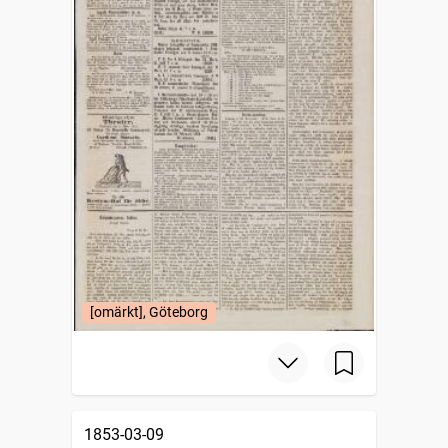
[omärkt], Göteborg
1853-03-09