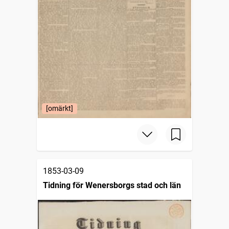
[omärkt]
1853-03-09
Tidning för Wenersborgs stad och län