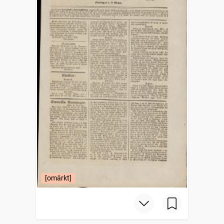
[omärkt]