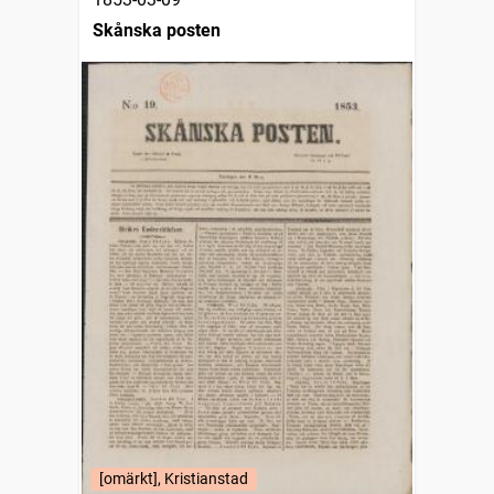
Skånska posten
[omärkt], Kristianstad