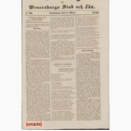
[omärkt]