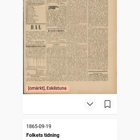
[omärkt], Eskilstuna
1865-09-19
Folkets tidning