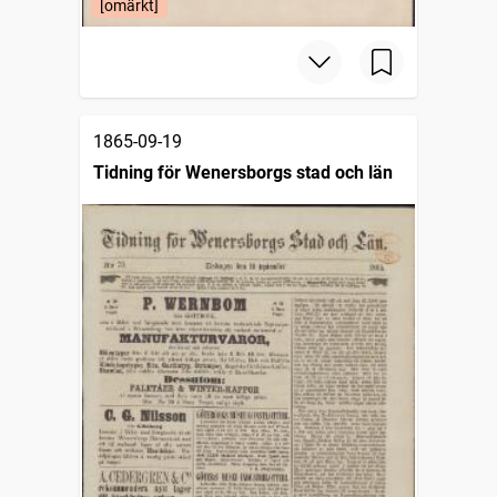
[omärkt]
1865-09-19
Tidning för Wenersborgs stad och län