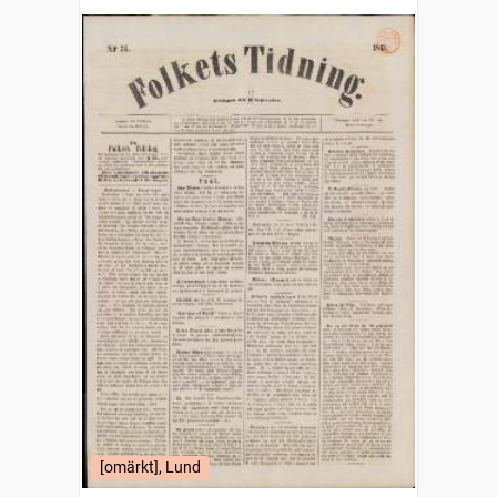
[omärkt], Lund