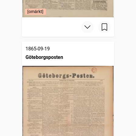
[omärkt]
1865-09-19
Göteborgsposten