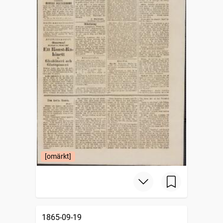
[omärkt]
1865-09-19