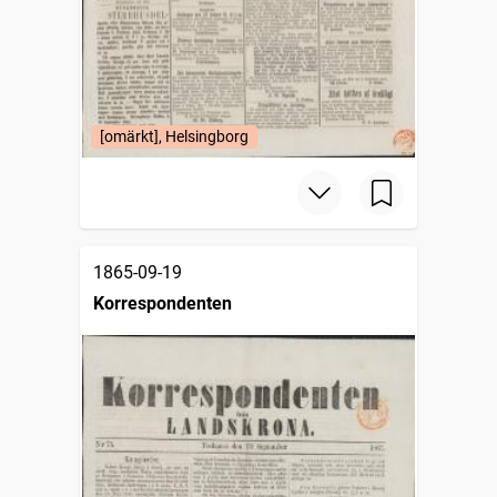
[omärkt], Helsingborg
1865-09-19
Korrespondenten