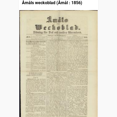
Åmåls weckoblad (Åmål : 1856)