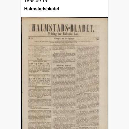
1865-09-19
Halmstadsbladet