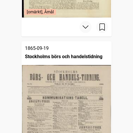
[omärkt], Åmål
1865-09-19
Stockholms börs och handelstidning