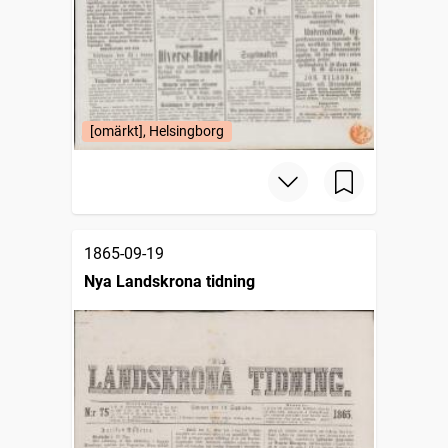
[omärkt], Helsingborg
1865-09-19
Nya Landskrona tidning