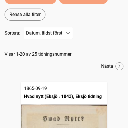
Rensa alla filter
Sortera:
Sökresultat
Visar 1-20 av 25 tidningsnummer
Nästa
1865-09-19
Hvad nytt (Eksjö : 1843), Eksjö tidning