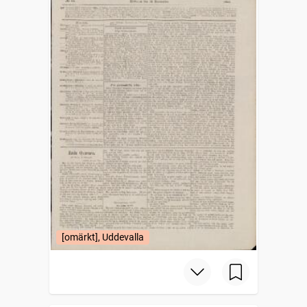
[omärkt], Uddevalla