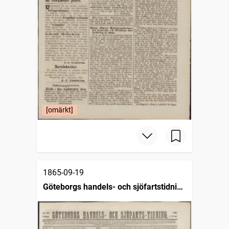
[omärkt]
1865-09-19
Göteborgs handels- och sjöfartstidning
(1832)