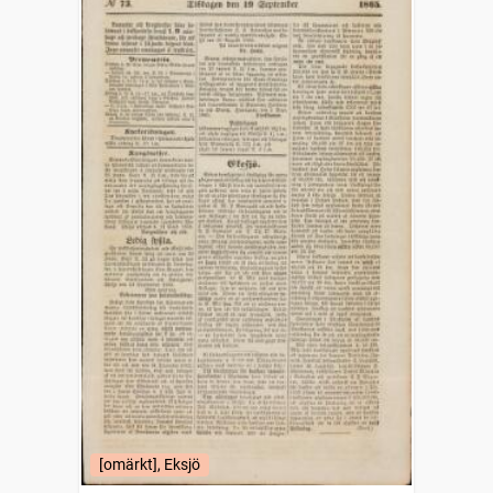
[omärkt], Eksjö