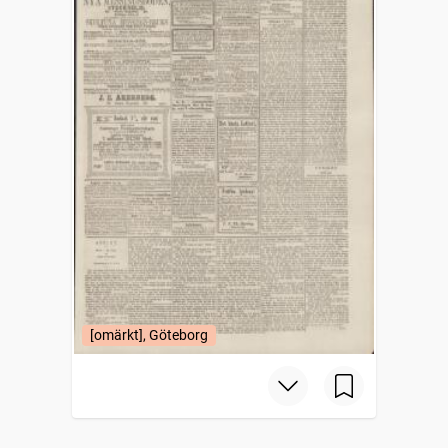
[omärkt], Göteborg