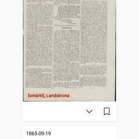
[omärkt], Landskrona
1865-09-19