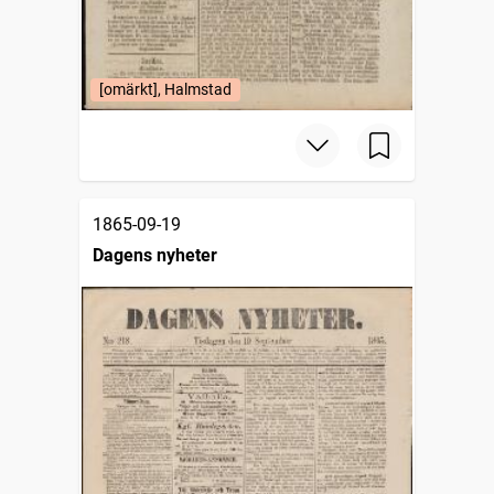
[omärkt], Halmstad
1865-09-19
Dagens nyheter