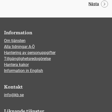
Nästa
Information
Om tjänsten
Alla tidningar A-Ö
Hantering av personuppgifter
Tillgänglighetsredogörelse
Hantera kakor
Information in English
Kontakt
info@kb.se
Liknande tjänster