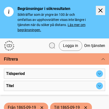
Begränsningar i sökresultaten
Sökträffar som är yngre än 100 år och
omfattas av upphovsrätten visas inte längre i
tjänsten när du söker på distans.
Läs mer om
begränsningen.
Logga in
Om tjänsten
Svenska tidningar
Filtrera
Tidsperiod
Titel
Från 1865-09-19
Till 1865-09-19