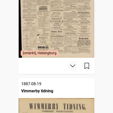
[omärkt], Helsingborg
1887-08-19
Vimmerby tidning