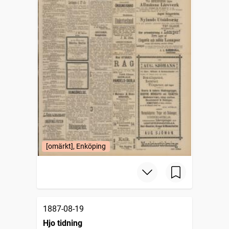
[omärkt], Enköping
1887-08-19
Hjo tidning