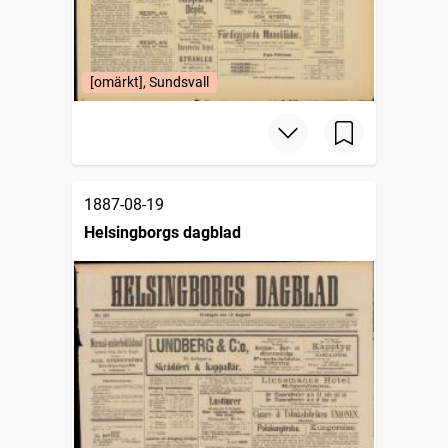
[omärkt], Sundsvall
1887-08-19
Helsingborgs dagblad