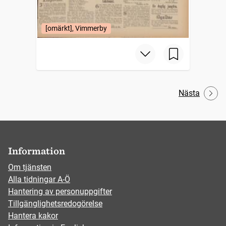
[omärkt], Vimmerby
Nästa
Information
Om tjänsten
Alla tidningar A-Ö
Hantering av personuppgifter
Tillgänglighetsredogörelse
Hantera kakor