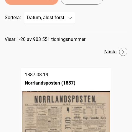
Sortera:
Sökresultat
Visar 1-20 av 903 551 tidningsnummer
Nästa
1887-08-19
Norrlandsposten (1837)