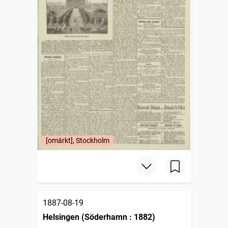
[omärkt], Stockholm
1887-08-19
Helsingen (Söderhamn : 1882)