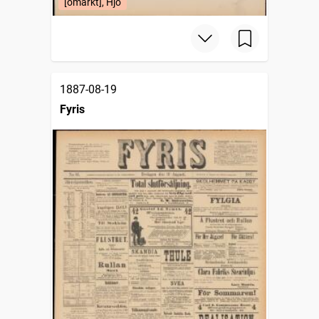
[omärkt], Hjo
1887-08-19
Fyris