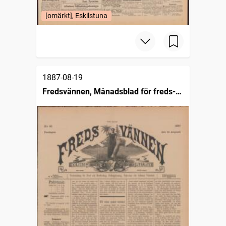
[omärkt], Eskilstuna
1887-08-19
Fredsvännen, Månadsblad för freds-
och skiljedomsföreningen i Sverige