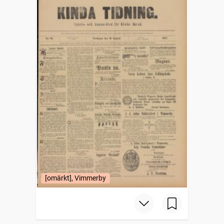
[omärkt], Vimmerby