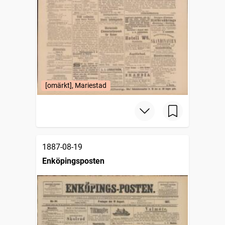
[omärkt], Mariestad
1887-08-19
Enköpingsposten