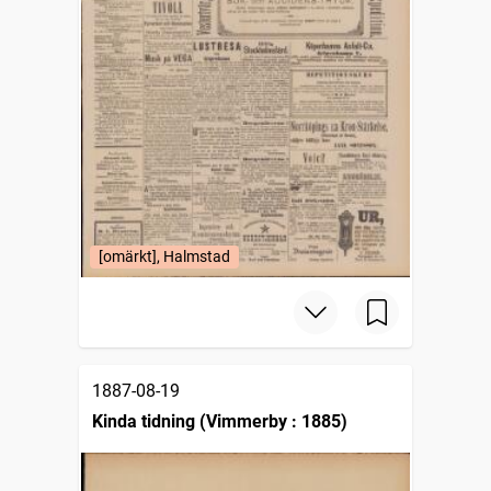
[omärkt], Halmstad
1887-08-19
Kinda tidning (Vimmerby : 1885)