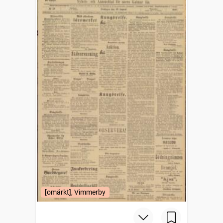
[omärkt], Vimmerby