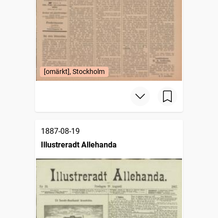
[omärkt], Stockholm
1887-08-19
Illustreradt Allehanda