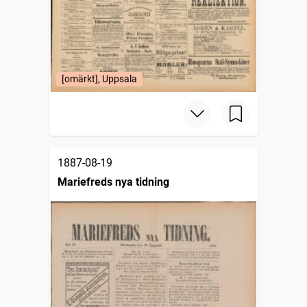
[omärkt], Uppsala
1887-08-19
Mariefreds nya tidning