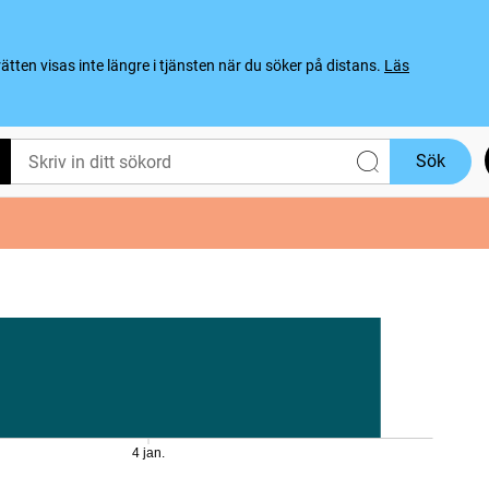
ten visas inte längre i tjänsten när du söker på distans.
Läs
Sök
4 jan.