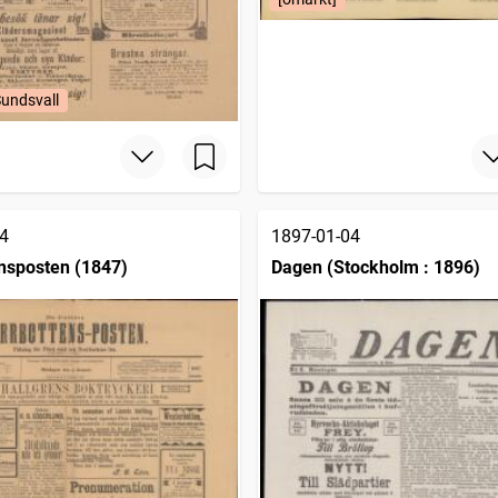
Sundsvall
4
1897-01-04
nsposten (1847)
Dagen (Stockholm : 1896)