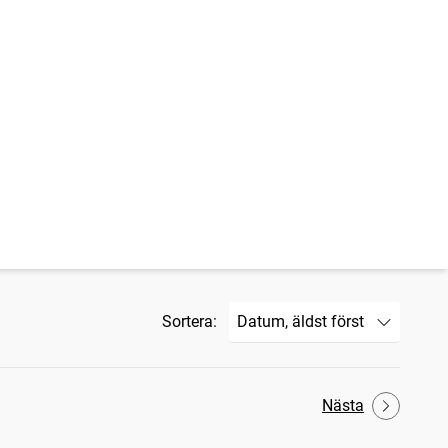
Sortera:
Nästa