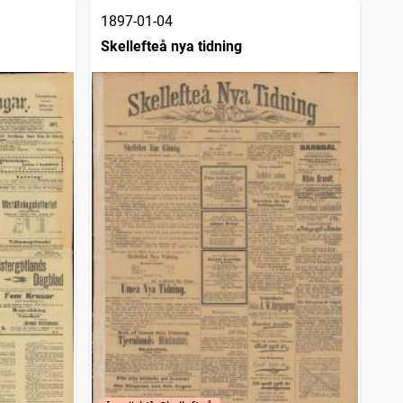
1897-01-04
Skellefteå nya tidning