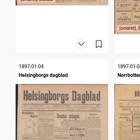
[omärkt], 
1897-01-04
1897-01-0
Helsingborgs dagblad
Norrbotte