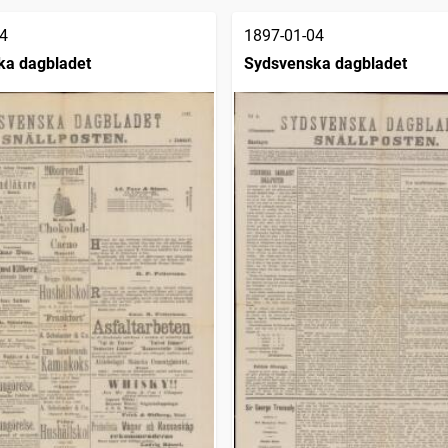
4
1897-01-04
ka dagbladet
Sydsvenska dagbladet