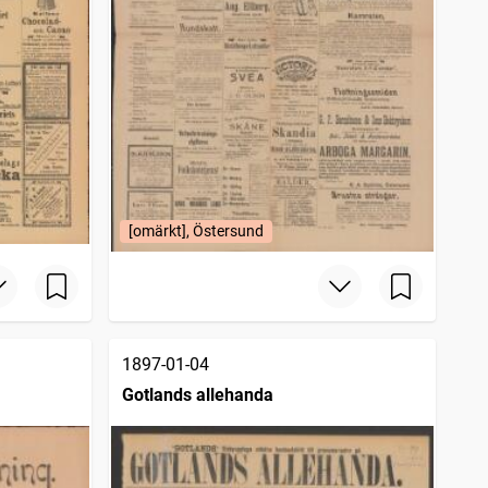
[omärkt], Östersund
1897-01-04
Gotlands allehanda