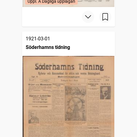
Uppl. A Dagliga upplagan
1921-03-01
Söderhamns tidning