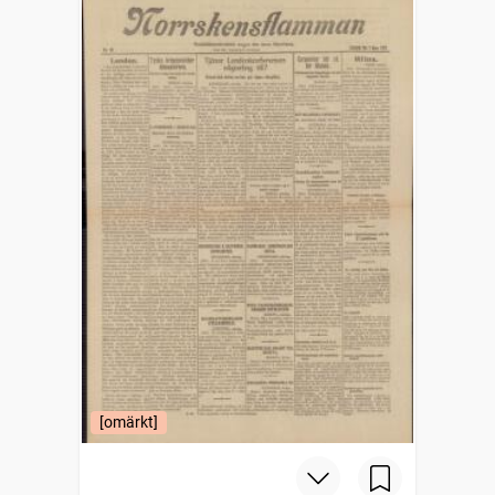
[omärkt]