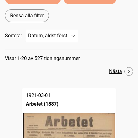
Rensa alla filter
Sortera:
Sökresultat
Visar 1-20 av 527 tidningsnummer
Nästa
1921-03-01
Arbetet (1887)