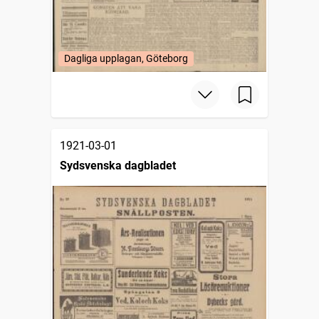
Dagliga upplagan, Göteborg
1921-03-01
Sydsvenska dagbladet