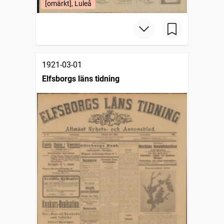
[omärkt], Luleå
1921-03-01
Elfsborgs läns tidning