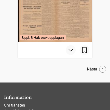
Uppl. B Halvveckoupplagan
Nästa
Information
Om tjänsten