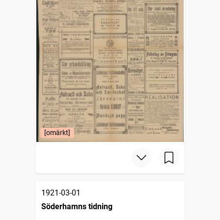
[omärkt]
1921-03-01
Söderhamns tidning