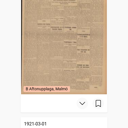
B Aftonupplaga, Malmö
1921-03-01