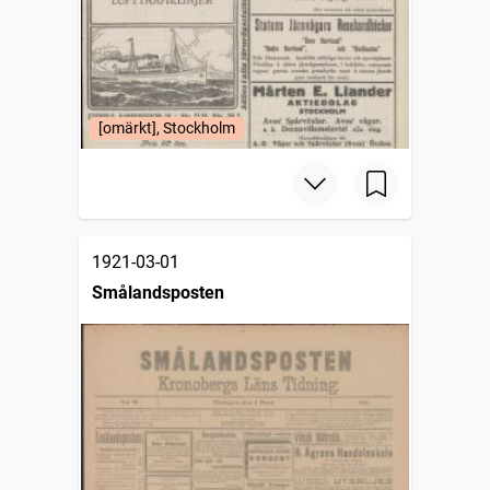
[omärkt], Stockholm
1921-03-01
Smålandsposten