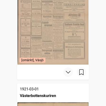
[omärkt], Växjö
1921-03-01
Västerbottenskuriren