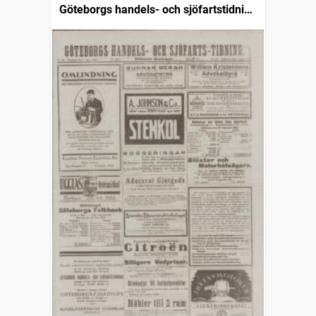
Göteborgs handels- och sjöfartstidning
(1832)