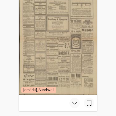
[omärkt], Sundsvall