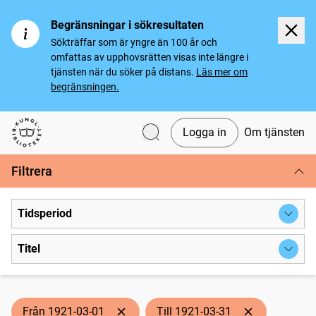
Begränsningar i sökresultaten
Sökträffar som är yngre än 100 år och
omfattas av upphovsrätten visas inte längre i
tjänsten när du söker på distans.
Läs mer om
begränsningen.
Logga in
Om tjänsten
Svenska tidningar
Filtrera
Tidsperiod
Titel
Från 1921-03-01
Till 1921-03-31