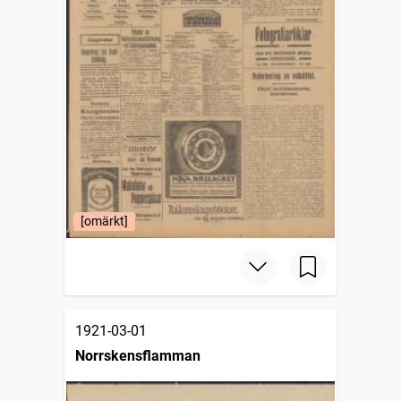
[omärkt]
1921-03-01
Norrskensflamman