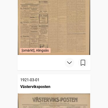
[omärkt], Alingsås
1921-03-01
Västerviksposten