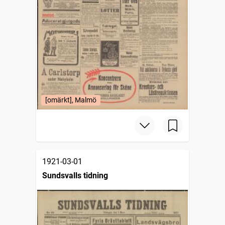
[omärkt], Malmö
1921-03-01
Sundsvalls tidning