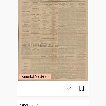
[omärkt], Västervik
1921-03-01