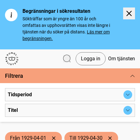
Begränsningar i sökresultaten
Sökträffar som är yngre än 100 år och
omfattas av upphovsrätten visas inte längre i
tjänsten när du söker på distans.
Läs mer om
begränsningen.
Logga in
Om tjänsten
Svenska tidningar
Filtrera
Tidsperiod
Titel
Från 1929-04-01
Till 1929-04-30