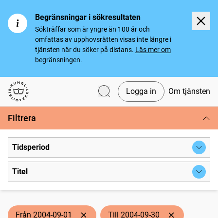
Begränsningar i sökresultaten
Sökträffar som är yngre än 100 år och
omfattas av upphovsrätten visas inte längre i
tjänsten när du söker på distans.
Läs mer om
begränsningen.
Logga in
Om tjänsten
Svenska tidningar
Filtrera
Tidsperiod
Titel
Från 2004-09-01
Till 2004-09-30