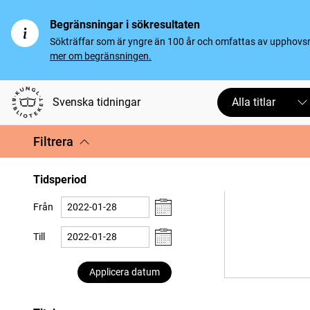
Begränsningar i sökresultaten
Sökträffar som är yngre än 100 år och omfattas av upphovsrät
mer om begränsningen.
Svenska tidningar
Alla titlar
Filtrera
Tidsperiod
Från
Till
Applicera datum