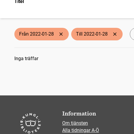
Titel
Från 2022-01-28
Till 2022-01-28
Sökresultat
Inga träffar
Information
Om tjänsten
Alla tidningar A-Ö