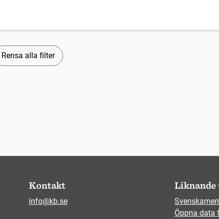
Rensa alla filter
Kontakt
Liknande 
info@kb.se
Svenskameri
Öppna data 