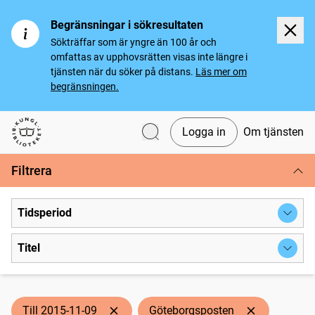
Begränsningar i sökresultaten
Sökträffar som är yngre än 100 år och
omfattas av upphovsrätten visas inte längre i
tjänsten när du söker på distans.
Läs mer om
begränsningen.
Logga in
Om tjänsten
Svenska tidningar
Filtrera
Tidsperiod
Titel
Till 2015-11-09
Göteborgsposten