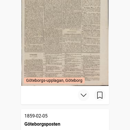
Göteborgs-upplagan, Göteborg
1859-02-05
Göteborgsposten