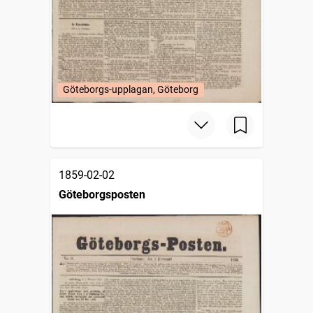
Göteborgs-upplagan, Göteborg
1859-02-02
Göteborgsposten