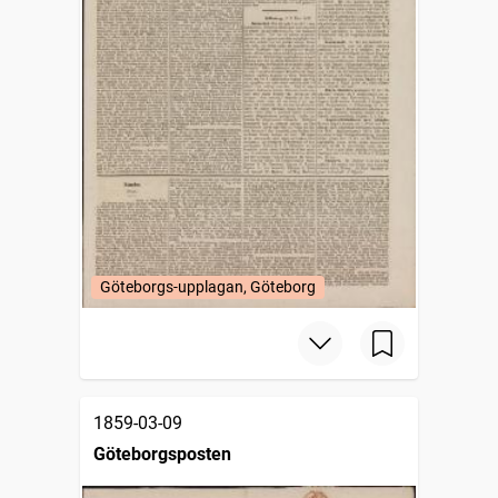
Göteborgs-upplagan, Göteborg
1859-03-09
Göteborgsposten