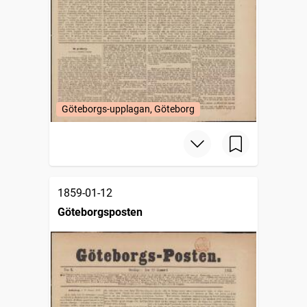
Göteborgs-upplagan, Göteborg
1859-01-12
Göteborgsposten