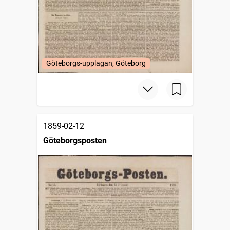
Göteborgs-upplagan, Göteborg
1859-02-12
Göteborgsposten