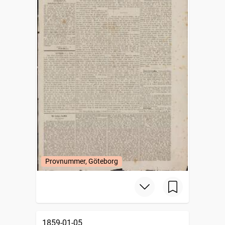
Provnummer, Göteborg
1859-01-05