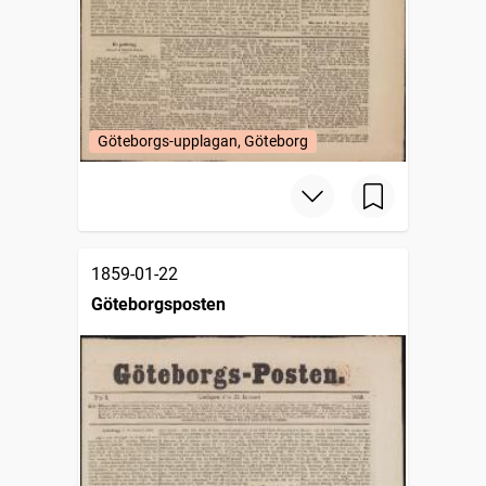
Göteborgs-upplagan, Göteborg
1859-01-22
Göteborgsposten