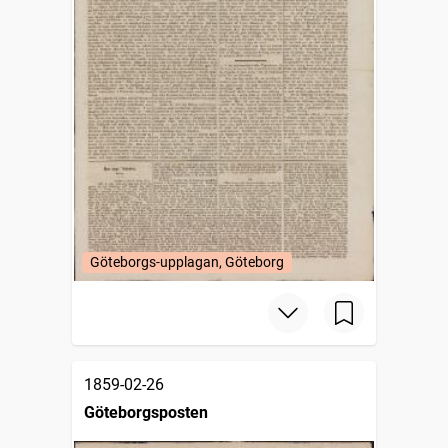
Göteborgs-upplagan, Göteborg
1859-02-26
Göteborgsposten