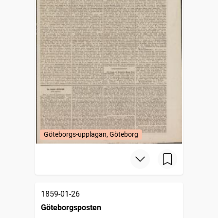
Göteborgs-upplagan, Göteborg
1859-01-26
Göteborgsposten