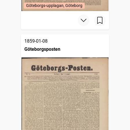
Göteborgs-upplagan, Göteborg
1859-01-08
Göteborgsposten