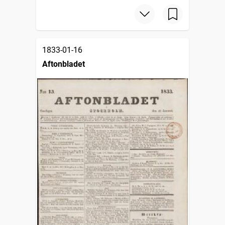
1833-01-16
Aftonbladet