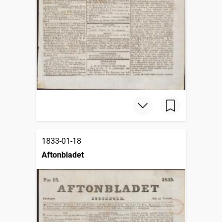
1833-01-18
Aftonbladet