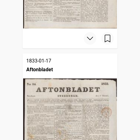
1833-01-17
Aftonbladet