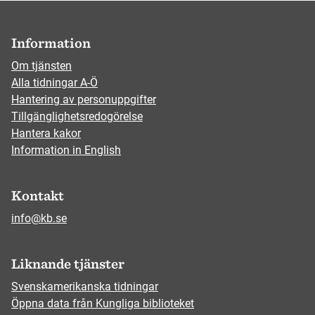
Information
Om tjänsten
Alla tidningar A-Ö
Hantering av personuppgifter
Tillgänglighetsredogörelse
Hantera kakor
Information in English
Kontakt
info@kb.se
Liknande tjänster
Svenskamerikanska tidningar
Öppna data från Kungliga biblioteket