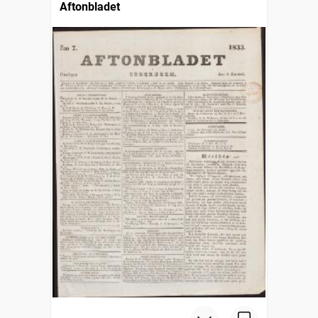
Aftonbladet