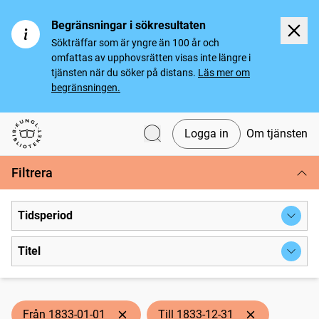
Begränsningar i sökresultaten
Sökträffar som är yngre än 100 år och
omfattas av upphovsrätten visas inte längre i
tjänsten när du söker på distans.
Läs mer om
begränsningen.
Logga in
Om tjänsten
Svenska tidningar
Filtrera
Tidsperiod
Titel
Från 1833-01-01
Till 1833-12-31