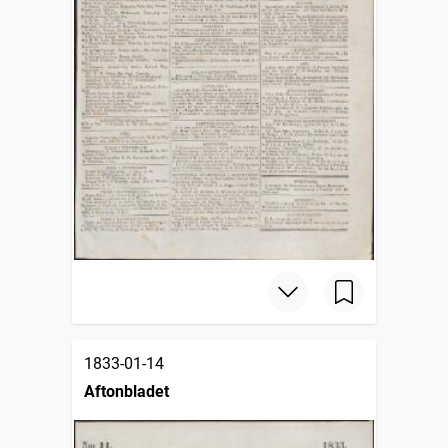
1833-01-14
Aftonbladet