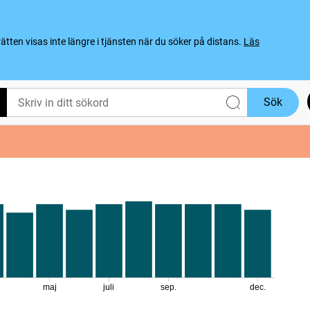
ten visas inte längre i tjänsten när du söker på distans.
Läs
Sök
maj
juli
sep.
dec.