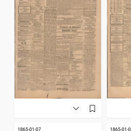
1865-01-07
1865-01-0