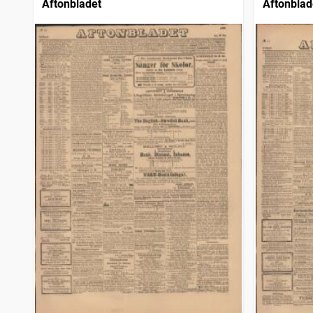
Aftonbladet
Aftonblad