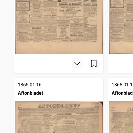
1865-01-16
1865-01-1
Aftonbladet
Aftonblad