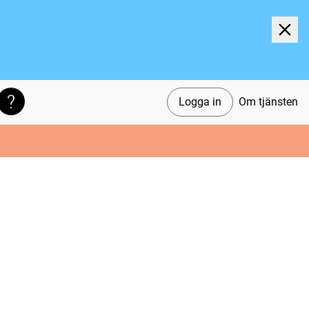
Logga in
Om tjänsten
Söktips