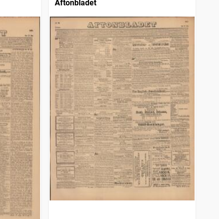
Aftonbladet