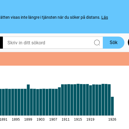
ten visas inte längre i tjänsten när du söker på distans.
Läs
Sök
1891
1895
1899
1903
1907
1911
1915
1919
1926