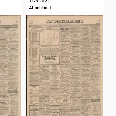
1879-08-25
Aftonbladet