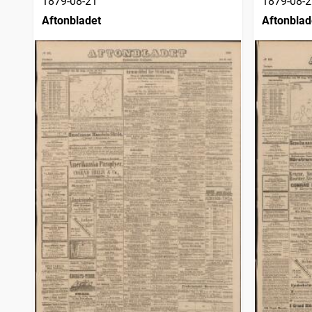
1879-08-21
1879-08-2
Aftonbladet
Aftonblad