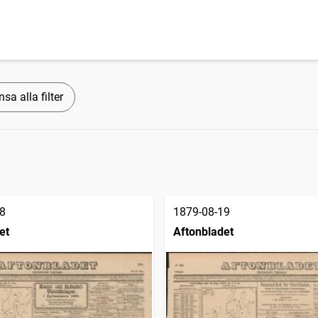
sa alla filter
8
1879-08-19
et
Aftonbladet