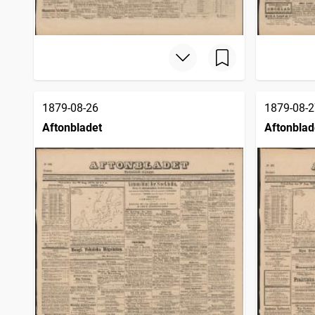
1879-08-26
1879-08-2
Aftonbladet
Aftonblad