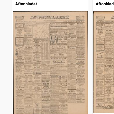
Aftonbladet
Aftonblad