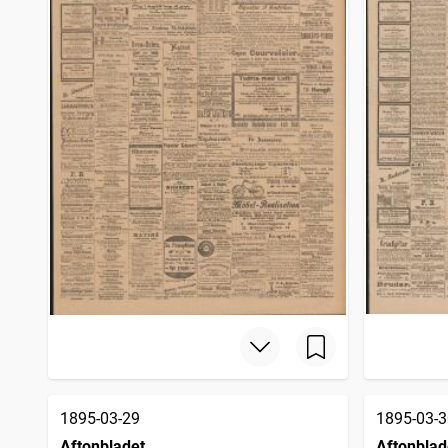
1895-03-29
1895-03-3
Aftonbladet
Aftonblad