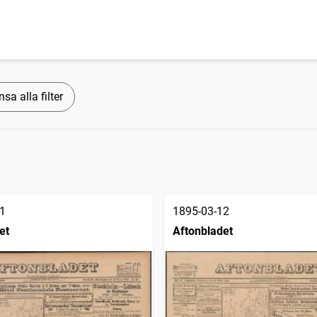
sa alla filter
1
1895-03-12
et
Aftonbladet