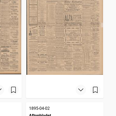
1895-04-02
Aftonbladet