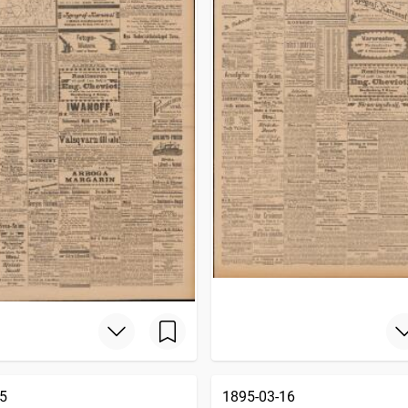
5
1895-03-16