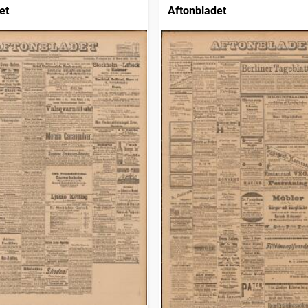
et
Aftonbladet