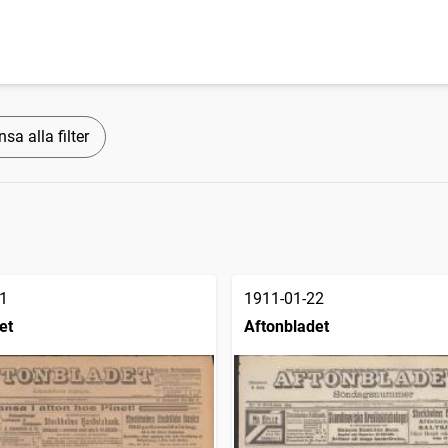
sa alla filter
1
1911-01-22
et
Aftonbladet