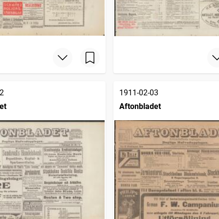
2
1911-02-03
et
Aftonbladet