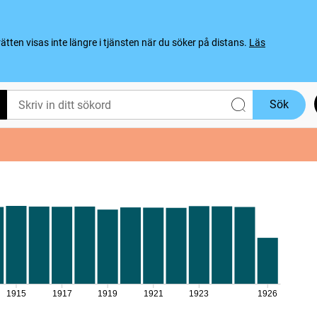
ten visas inte längre i tjänsten när du söker på distans.
Läs
Sök
1915
1917
1919
1921
1923
1926