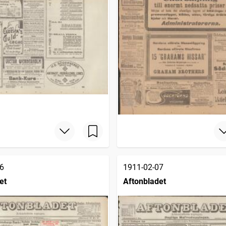
6
1911-02-07
et
Aftonbladet