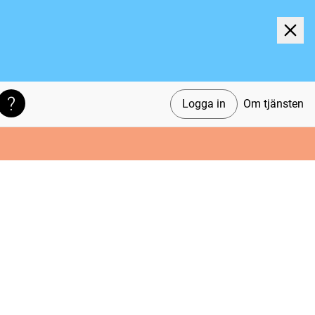
Logga in
Om tjänsten
Söktips