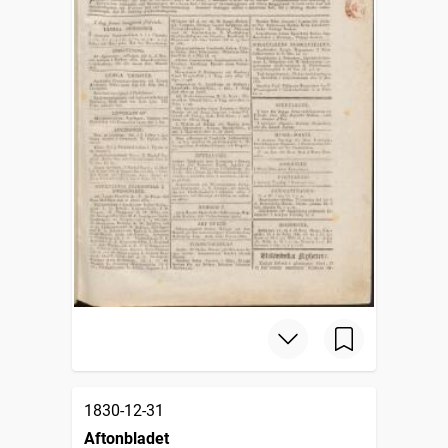
1830-12-31
Aftonbladet