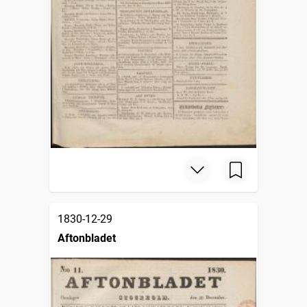
1830-12-29
Aftonbladet