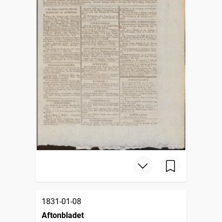
1831-01-08
Aftonbladet