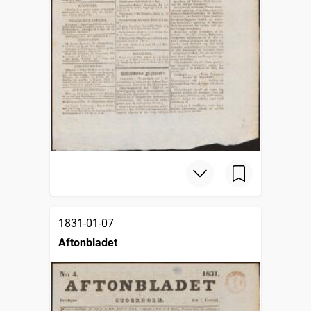
1831-01-07
Aftonbladet