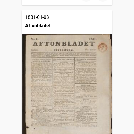
1831-01-03
Aftonbladet