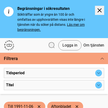
Begränsningar i sökresultaten
Sökträffar som är yngre än 100 år och
omfattas av upphovsrätten visas inte längre i
tjänsten när du söker på distans.
Läs mer om
begränsningen.
Logga in
Om tjänsten
Svenska tidningar
Filtrera
Tidsperiod
Titel
Till 1991-11-06
Aftonbladet