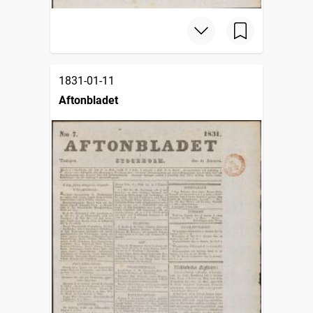
1831-01-11
Aftonbladet