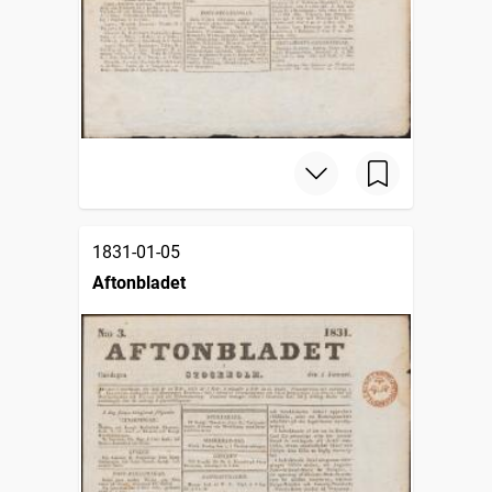
1831-01-05
Aftonbladet