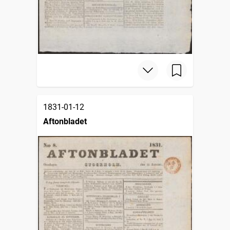
1831-01-12
Aftonbladet