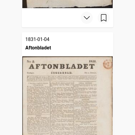
1831-01-04
Aftonbladet