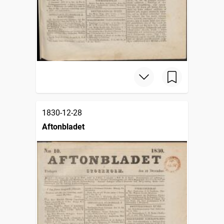
1830-12-28
Aftonbladet