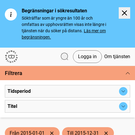
Begränsningar i sökresultaten
Sökträffar som är yngre än 100 år och
omfattas av upphovsrätten visas inte längre i
tjänsten när du söker på distans.
Läs mer om
begränsningen.
Logga in
Om tjänsten
Svenska tidningar
Filtrera
Tidsperiod
Titel
Från 2015-01-01
Till 2015-12-31