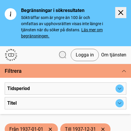
Begränsningar i sökresultaten
Sökträffar som är yngre än 100 år och
omfattas av upphovsrätten visas inte längre i
tjänsten när du söker på distans.
Läs mer om
begränsningen.
Logga in
Om tjänsten
Svenska tidningar
Filtrera
Tidsperiod
Titel
Från 1937-01-01
Till 1937-12-31